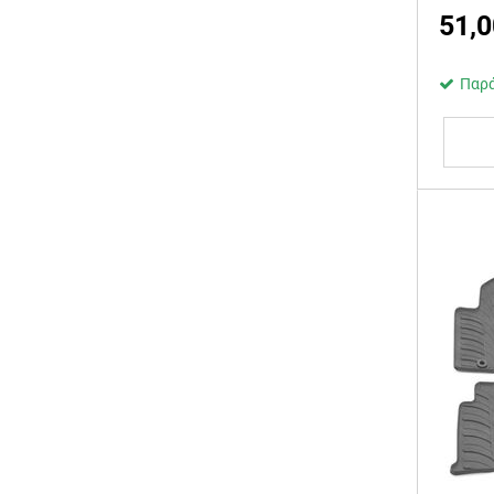
51,0
Παρά