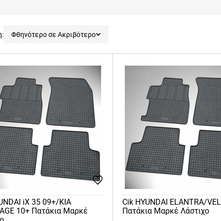
η:
Φθηνότερο σε Ακριβότερο
UNDAI iX 35 09+/KIA
Cik HYUNDAI ELANTRA/VE
AGE 10+ Πατάκια Μαρκέ
Πατάκια Μαρκέ Λάστιχο
χο