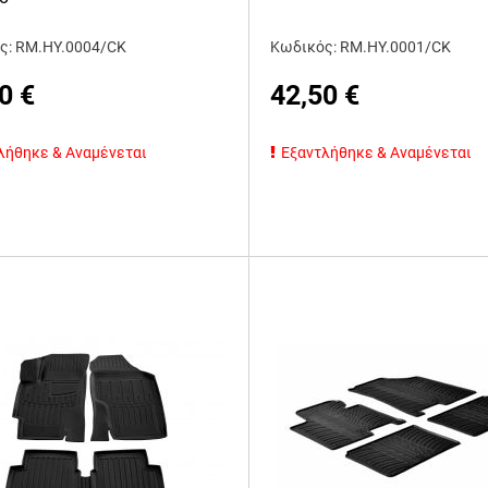
ς: RM.HY.0004/CK
Κωδικός: RM.HY.0001/CK
0
€
42,50
€
λήθηκε & Αναμένεται
Εξαντλήθηκε & Αναμένεται