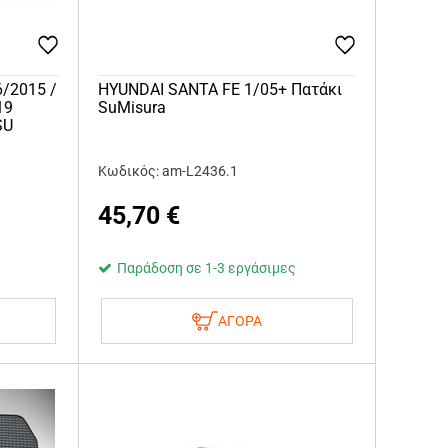
6/2015 /
HYUNDAI SANTA FE 1/05+ Πατάκι
19
SuMisura
SU
Κωδικός: am-L2436.1
45,70
€
Παράδοση σε 1-3 εργάσιμες
ΑΓΟΡΑ