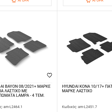
ΑΓΟΡΑ
ΑΓΟΡΑ
AI BAYON 08/2021+ ​ΜΑΡΚΕ
HYUNDAI KONA 10/17+ ΠΑ
ΙΑ ΛΑΣΤΙΧΟ ΜΕ
ΜΑΡΚΕ ΛΑΣΤΙΧΟ
ΩΜΑΤΑ LAMPA - 4 ΤΕΜ.
ς: am-L2464.1
Κωδικός: am-L2451.7