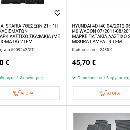
AI STARIA 7ΘΕΣΕΩΝ 21+ 1Η
HYUNDAI 4D i40 04/2012-0
 ΚΑΘΙΣΜΑΤΩΝ
i40 WAGON 07/2011-08/20
ΑΡΚ.ΛΑΣΤΙΧΟ ΣΚΑΦΑΚΙΑ (ΜΕ
ΜΑΡΚΕ ΠΑΤΑΚΙΑ ΛΑΣΤΙΧΟ 
ΩΜΑΤΑ) 2ΤΕΜ.
MISURA LAMPA - 4 ΤΕΜ.
ς: am-5009242/ST
Κωδικός: am-L2435.9
0
€
45,70
€
δοση σε 1-3 εργάσιμες
Παράδοση σε 1-3 εργάσιμες
ΑΓΟΡΑ
ΑΓΟΡΑ