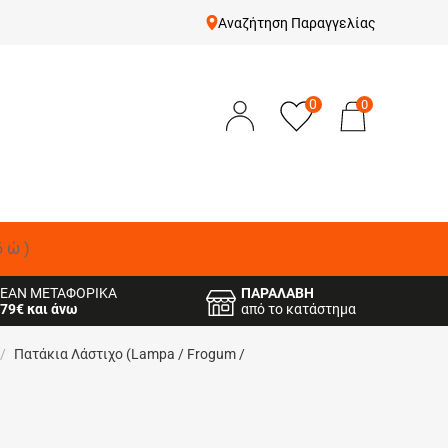
Αναζήτηση Παραγγελίας
0
0
δώ)
ΕΑΝ ΜΕΤΑΦΟΡΙΚΑ
ΠΑΡΑΛΑΒΗ
79€ και άνω
από το κατάστημα
/
Πατάκια Λάστιχο (Lampa / Frogum /