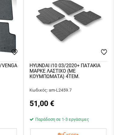
20/VENGA
HYUNDAI i10 03/2020+ ΠΑΤAKIA
ΜΑΡΚE ΛΑΣΤΙΧΟ (ΜΕ
ΚΟΥΜΠΩΜΑΤΑ) 4ΤΕΜ.
Κωδικός: am-L2459.7
51,00
€
Παράδοση σε 1-3 εργάσιμες