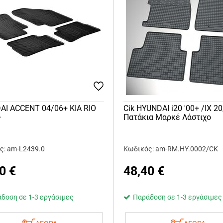
AI ACCENT 04/06+ KIA RIO
Cik HYUNDAI i20 '00+ /IX 
+
Πατάκια Μαρκέ Λάστιχο
ς: am-L2439.0
Κωδικός: am-RM.HY.0002/CK
0
€
48,40
€
δοση σε 1-3 εργάσιμες
Παράδοση σε 1-3 εργάσιμες