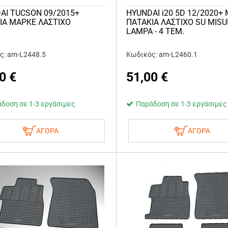
AI TUCSON 09/2015+
HYUNDAI i20 5D 12/2020+
ΙΑ ΜΑΡΚΕ ΛΑΣΤΙΧΟ
ΠΑΤΑΚΙΑ ΛΑΣΤΙΧΟ SU MIS
LAMPA - 4 ΤΕΜ.
ς: am-L2448.5
Κωδικός: am-L2460.1
0
€
51,00
€
δοση σε 1-3 εργάσιμες
Παράδοση σε 1-3 εργάσιμες
ΑΓΟΡΑ
ΑΓΟΡΑ