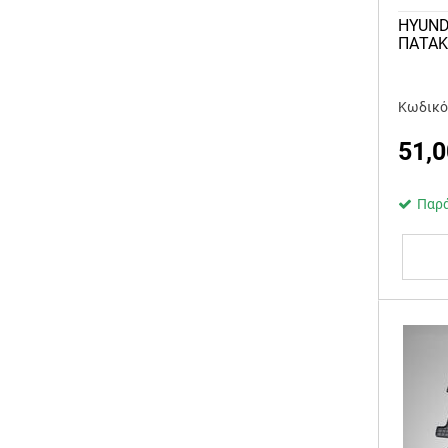
HYUND
ΠΑΤΑΚ
Κωδικό
51,0
Παρά