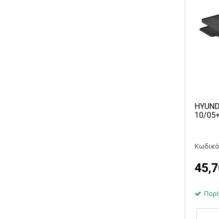
HYUND
10/05
Κωδικό
45,7
Παρά