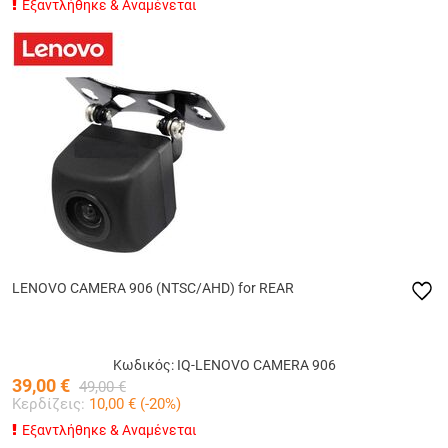
Εξαντλήθηκε & Αναμένεται
LENOVO CAMERA 906 (NTSC/AHD) for REAR
Κωδικός: IQ-LENOVO CAMERA 906
39,00
€
49,00
€
Κερδίζεις:
10,00
€ (
-20
%)
Εξαντλήθηκε & Αναμένεται