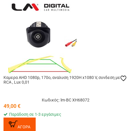
Καμερα AHD 1080p, 170o, αναλυση 1920Η x1080 V, συνδεση με
RCA , Lux 0,01
Κωδικός: lm-BC XH68072
49,00
€
Παράδοση σε 1-3 εργάσιμες
ΑΓΟΡΑ