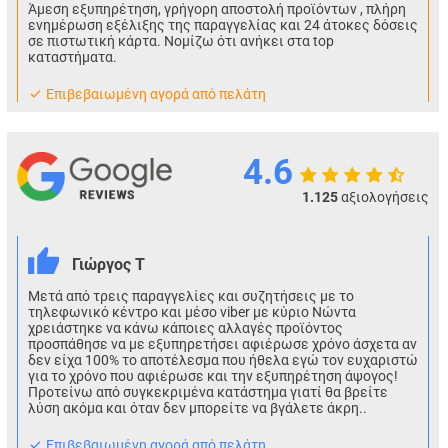
Άμεση εξυπηρέτηση, γρήγορη αποστολή προϊόντων , πλήρη
ενημέρωση εξέλιξης της παραγγελίας και 24 άτοκες δόσεις
σε πιστωτική κάρτα. Νομίζω ότι ανήκει στα top
καταστήματα.
Eπιβεβαιωμένη αγορά από πελάτη
4.6
1.125
αξιολογήσεις
Γιώργος Τ
Μετά από τρεις παραγγελίες και συζητήσεις με το
τηλεφωνικό κέντρο και μέσο viber με κύριο Νώντα
χρειάστηκε να κάνω κάποιες αλλαγές προϊόντος
προσπάθησε να με εξυπηρετήσει αφιέρωσε χρόνο άσχετα αν
δεν είχα 100% το αποτέλεσμα που ήθελα εγώ τον ευχαριστώ
για το χρόνο που αφιέρωσε και την εξυπηρέτηση άψογος!
Προτείνω από συγκεκριμένα κατάστημα γιατί θα βρείτε
λύση ακόμα και όταν δεν μπορείτε να βγάλετε άκρη..
Eπιβεβαιωμένη αγορά από πελάτη