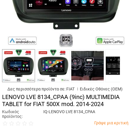
Δες περισσότερα προϊόντα σε:
FIAT
Ειδικές Oθόνες (OEM)
LENOVO LVE 8134_CPAA (9inc) MULTIMEDIA
TABLET for FIAT 500X mod. 2014-2024
Κωδικός
IQ-LENOVO LVE 8134_CPAA
προϊόντος:
Γράψε μια κριτική