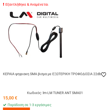
Εξαντλήθηκε & Αναμένεται
ΚΕΡΑΙΑ ψηφιακη SMA βισμα με ΕΞΩΤΕΡΙΚΗ ΤΡΟΦΟΔΟΣΙΑ 22db
Κωδικός: lm-LM TUNER ANT SMA01
15,00
€
Παράδοση σε 1-3 εργάσιμες