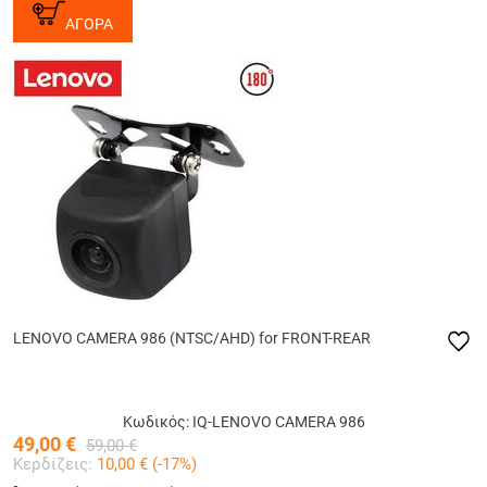
ΑΓΟΡΑ
LENOVO CAMERA 986 (NTSC/AHD) for FRONT-REAR
Κωδικός: IQ-LENOVO CAMERA 986
49,00
€
59,00
€
Κερδίζεις:
10,00
€ (
-17
%)