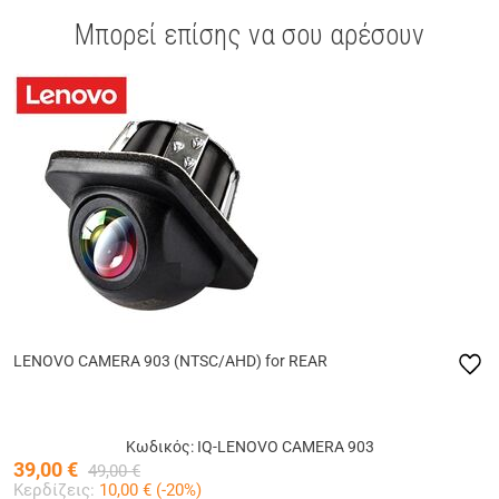
Μπορεί επίσης να σου αρέσουν
LENOVO CAMERA 903 (NTSC/AHD) for REAR
Κωδικός: IQ-LENOVO CAMERA 903
39,00
€
49,00
€
Κερδίζεις:
10,00
€ (
-20
%)