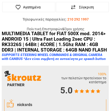
Αγαπημένα
Σύγκριση
Τηλεφωνικές παραγγελίες:
210 292 1997
Πολιτική Επιστροφών
&
Όροι χρήσης
MULTIMEDIA TABLET for FIAT 500Χ mod. 2014>
ANDROID 15 | Ultra Fast Loading 2sec
CPU :
RK3326S | 64Bit | 4CORE | 1.5Ghz
RAM : 4GB
DDR3 | INTERNAL STORAGE : 64GB NAND FLASH
SUPPORTS STEERING WHEEL COMMANDS & ORIGINAL CAMERA
with CANBUS *Δεν είναι συμβατή σε αυτοκίνητα με speech button
100%
των πελατών προτείνουν το
κατάστημα
5.0
nicksrds