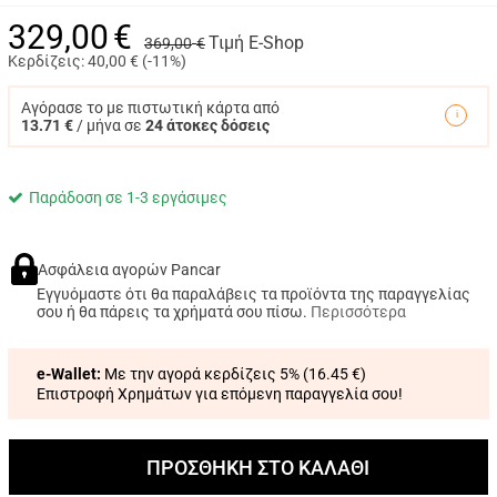
329,00
€
Τιμή E-Shop
369,00
€
Κερδίζεις:
40,00
€ (
-11%
)
Αγόρασε το με πιστωτική κάρτα από
13.71 €
/ μήνα σε
24 άτοκες δόσεις
Παράδοση σε 1-3 εργάσιμες
Ασφάλεια αγορών Pancar
Εγγυόμαστε ότι θα παραλάβεις τα προϊόντα της παραγγελίας
σου ή θα πάρεις τα χρήματά σου πίσω.
Περισσότερα
e-Wallet:
Με την αγορά κερδίζεις 5% (
16.45 €
)
Επιστροφή Χρημάτων για επόμενη παραγγελία σου!
ΠΡΟΣΘΗΚΗ ΣΤΟ ΚΑΛΑΘΙ