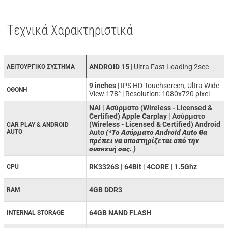
Tεχνικά Χαρακτηριστικά
ANDROID 15
| Ultra Fast Loading 2sec
ΛΕΙΤΟΥΡΓΙΚΟ ΣΥΣΤΗΜΑ
9 inches
| IPS HD Touchscreen, Ultra Wide
ΟΘΟΝΗ
View 178
°
| Resolution: 1080x720 pixel
ΝΑΙ | Ασύρματο (Wireless - Licensed &
Certified) Apple Carplay | Ασύρματο
(Wireless - Licensed & Certified) Android
CAR PLAY & ANDROID
AUTO
Auto
(*Το Ασύρματο Android Auto θα
πρέπει να υποστηρίζεται από την
συσκευή σας. )
RK3326S | 64Bit | 4CORE | 1.5Ghz
CPU
4GB DDR3
RAM
64GB NAND FLASH
INTERNAL STORAGE