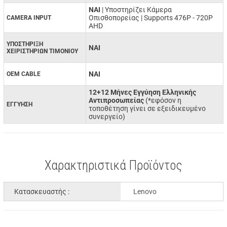
ΝΑΙ
| Υποστηρίζει Κάμερα
Οπισθοπορείας | Supports 476P - 720P
CAMERA INPUT
AHD
ΥΠΟΣΤΗΡΙΞΗ
ΝΑΙ
ΧΕΙΡΙΣΤΗΡΙΩΝ ΤΙΜΟΝΙΟΥ
ΝΑΙ
OEM CABLE
12+12 Μήνες Εγγύηση Ελληνικής
Αντιπροσωπείας
(*εφόσον η
ΕΓΓΥΗΣΗ
τοποθέτηση γίνει σε εξειδικευμένο
συνεργείο)
Χαρακτηριστικά Προϊόντος
Κατασκευαστής :
Lenovo