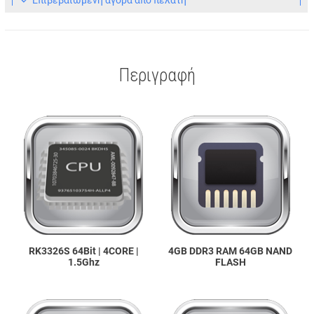
Eπιβεβαιωμένη αγορά από πελάτη
Περιγραφή
RK3326S 64Bit | 4CORE |
4GB DDR3 RAM 64GB NAND
1.5Ghz
FLASH