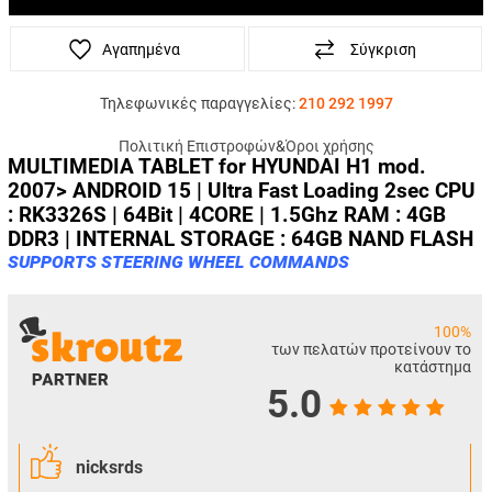
Αγαπημένα
Σύγκριση
Τηλεφωνικές παραγγελίες:
210 292 1997
Πολιτική Επιστροφών
&
Όροι χρήσης
MULTIMEDIA TABLET for
HYUNDAI H1 mod.
2007>
ANDROID 15 | Ultra Fast Loading 2sec CPU
: RK3326S | 64Bit | 4CORE | 1.5Ghz RAM : 4GB
DDR3 | INTERNAL STORAGE : 64GB NAND FLASH
SUPPORTS STEERING WHEEL COMMANDS
100%
των πελατών προτείνουν το
κατάστημα
5.0
nicksrds