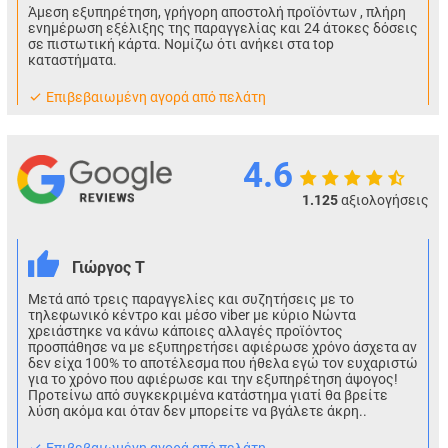
Άμεση εξυπηρέτηση, γρήγορη αποστολή προϊόντων , πλήρη
ενημέρωση εξέλιξης της παραγγελίας και 24 άτοκες δόσεις
σε πιστωτική κάρτα. Νομίζω ότι ανήκει στα top
καταστήματα.
Eπιβεβαιωμένη αγορά από πελάτη
4.6
1.125
αξιολογήσεις
Γιώργος Τ
Μετά από τρεις παραγγελίες και συζητήσεις με το
τηλεφωνικό κέντρο και μέσο viber με κύριο Νώντα
χρειάστηκε να κάνω κάποιες αλλαγές προϊόντος
προσπάθησε να με εξυπηρετήσει αφιέρωσε χρόνο άσχετα αν
δεν είχα 100% το αποτέλεσμα που ήθελα εγώ τον ευχαριστώ
για το χρόνο που αφιέρωσε και την εξυπηρέτηση άψογος!
Προτείνω από συγκεκριμένα κατάστημα γιατί θα βρείτε
λύση ακόμα και όταν δεν μπορείτε να βγάλετε άκρη..