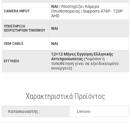
ΝΑΙ
| Υποστηρίζει Κάμερα
Οπισθοπορείας | Supports 476P - 720P
CAMERA INPUT
AHD
ΥΠΟΣΤΗΡΙΞΗ
ΝΑΙ
ΧΕΙΡΙΣΤΗΡΙΩΝ ΤΙΜΟΝΙΟΥ
ΝΑΙ
OEM CABLE
12+12 Μήνες Εγγύηση Ελληνικής
Αντιπροσωπείας
(*εφόσον η
ΕΓΓΥΗΣΗ
τοποθέτηση γίνει σε εξειδικευμένο
συνεργείο)
Χαρακτηριστικά Προϊόντος
Κατασκευαστής :
Lenovo