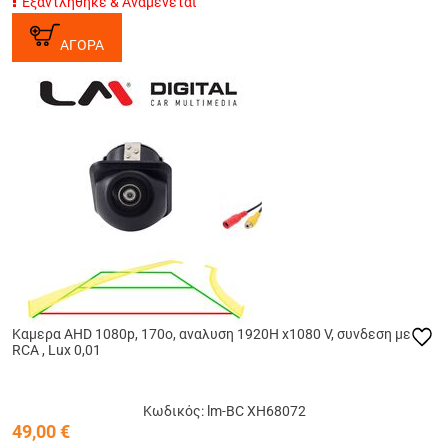
Εξαντλήθηκε & Αναμένεται
ΑΓΟΡΑ
Καμερα AHD 1080p, 170o, αναλυση 1920Η x1080 V, συνδεση με
RCA , Lux 0,01
Κωδικός: lm-BC XH68072
49,00
€