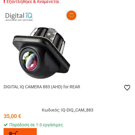
Εξαντλήθηκε & Αναμένεται
DIGITAL IQ CAMERA 883 (AHD) for REAR
Κωδικός: IQ-DIQ_CAM_883
35,00
€
Παράδοση σε 1-3 εργάσιμες