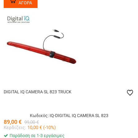
ΑΓΟΡΑ
DIGITAL IQ CAMERA SL 823 TRUCK
Κωδικός: IQ-DIGITAL IQ CAMERA SL 823
89,00
€
99,00
€
Κερδίζεις:
10,00
€ (
-10
%)
Παράδοση σε 1-3 εργάσιμες