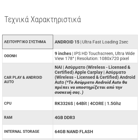
Τεχνικά Χαρακτηριστικά
ANDROID 15
| Ultra Fast Loading 2sec
ΛΕΙΤΟΥΡΓΙΚΟ ΣΥΣΤΗΜΑ
9 inches
| IPS HD Touchscreen, Ultra Wide
ΟΘΟΝΗ
View 178
°
| Resolution: 1080x720 pixel
ΝΑΙ | Ασύρματο (Wireless - Licensed &
Certified) Apple Carplay | Ασύρματο
(Wireless - Licensed & Certified) Android
CAR PLAY & ANDROID
AUTO
Auto
(*Το Ασύρματο Android Auto θα
πρέπει να υποστηρίζεται από την
συσκευή σας. )
RK3326S | 64Bit | 4CORE | 1.5Ghz
CPU
4GB DDR3
RAM
64GB NAND FLASH
INTERNAL STORAGE