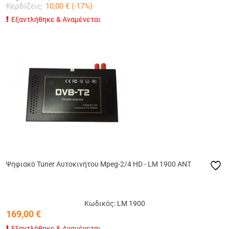
Κερδίζεις:
10,00
€ (
-17
%)
Εξαντλήθηκε & Αναμένεται
Ψηφιακό Tuner Αυτοκινήτου Mpeg-2/4 HD - LM 1900 ANT
Κωδικός: LM 1900
169,00
€
Εξαντλήθηκε & Αναμένεται