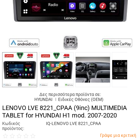
Δες περισσότερα προϊόντα σε:
HYUNDAI
Ειδικές Oθόνες (OEM)
LENOVO LVE 8221_CPAA (9inc) MULTIMEDIA
TABLET for HYUNDAI H1 mod. 2007-2020
Κωδικός
IQ-LENOVO LVE 8221_CPAA
προϊόντος:
Γράψε μια κριτική