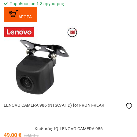
Παράδοση σε 1-3 εργάσιμες
ΑΓΟΡΑ
LENOVO CAMERA 986 (NTSC/AHD) for FRONT-REAR
Κωδικός: IQ-LENOVO CAMERA 986
49,00
€
59,00
€