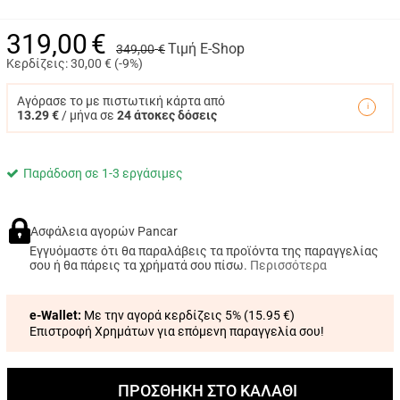
319,00
€
Τιμή E-Shop
349,00
€
Κερδίζεις:
30,00
€ (
-9%
)
Αγόρασε το με πιστωτική κάρτα από
13.29 €
/ μήνα σε
24 άτοκες δόσεις
Παράδοση σε 1-3 εργάσιμες
Ασφάλεια αγορών Pancar
Εγγυόμαστε ότι θα παραλάβεις τα προϊόντα της παραγγελίας
σου ή θα πάρεις τα χρήματά σου πίσω.
Περισσότερα
e-Wallet:
Με την αγορά κερδίζεις 5% (
15.95 €
)
Επιστροφή Χρημάτων για επόμενη παραγγελία σου!
ΠΡΟΣΘΗΚΗ ΣΤΟ ΚΑΛΑΘΙ