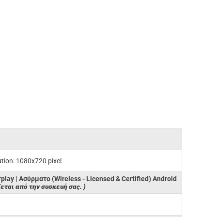
ution: 1080x720 pixel
rplay | Ασύρματο (Wireless - Licensed & Certified) Android
εται από την συσκευή σας. )