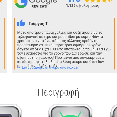
1.125
αξιολογήσεις
Γιώργος Τ
Μετά από τρεις παραγγελίες και συζητήσεις με το
τηλεφωνικό κέντρο και μέσο viber με κύριο Νώντα
χρειάστηκε να κάνω κάποιες αλλαγές προϊόντος
προσπάθησε να με εξυπηρετήσει αφιέρωσε χρόνο
άσχετα αν δεν είχα 100% το αποτέλεσμα που ήθελα εγώ
τον ευχαριστώ για το χρόνο που αφιέρωσε και την
εξυπηρέτηση άψογος! Προτείνω από συγκεκριμένα
κατάστημα γιατί θα βρείτε λύση ακόμα και όταν δεν
μπορείτε να βγάλετε άκρη..
Eπιβεβαιωμένη αγορά από πελάτη
Περιγραφή