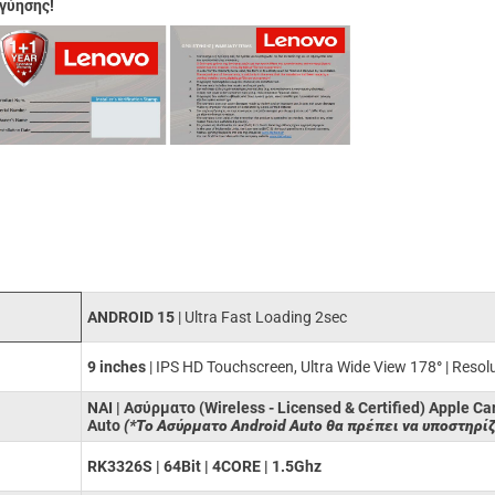
γύησης!
ANDROID 15
| Ultra Fast Loading 2sec
9 inches
| IPS HD Touchscreen, Ultra Wide View 178
°
| Resol
ΝΑΙ | Ασύρματο (Wireless - Licensed & Certified) Apple Ca
Auto
(*Το Ασύρματο Android Auto θα πρέπει να υποστηρίζ
RK3326S | 64Bit | 4CORE | 1.5Ghz