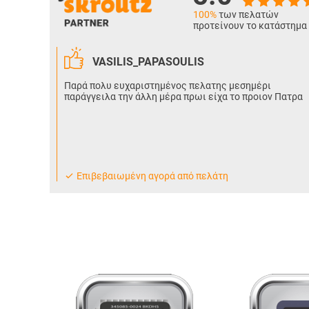
100%
των πελατών
προτείνουν το κατάστημα
VASILIS_PAPASOULIS
Παρά πολυ ευχαριστημένος πελατης μεσημέρι
παράγγειλα την άλλη μέρα πρωι είχα το προιον Πατρα
Eπιβεβαιωμένη αγορά από πελάτη