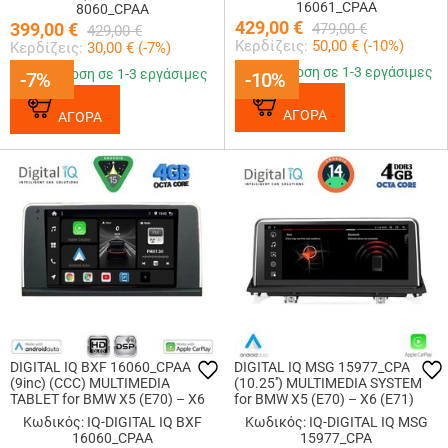
16061_CPAA
8060_CPAA
429,00
€
399,00
€
479,00
€
429,00
€
Κερδίζεις:
50,00
€ (
-10
%)
Κερδίζεις:
30,00
€ (
-7
%)
Παράδοση σε 1-3 εργάσιμες
Παράδοση σε 1-3 εργάσιμες
-7%
-7%
-10%
-10%
ΑΓΟΡΑ
ΑΓΟΡΑ
DIGITAL IQ BXF 16060_CPAA
DIGITAL IQ MSG 15977_CPA
(9inc) (CCC) MULTIMEDIA
(10.25'') MULTIMEDIA SYSTEM
TABLET for BMW X5 (E70) – X6
for BMW X5 (E70) – X6 (E71)
(E71) mod. 2006-2009
mod. 2009-2013 (CIC)
Κωδικός: IQ-DIGITAL IQ BXF
Κωδικός: IQ-DIGITAL IQ MSG
16060_CPAA
15977_CPA