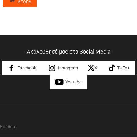
ΑΓΟΡΑ
Ακολουθησέ μας στα Social Media
Facebook
Instagram
X
TikTok
Youtube
Βοήθεια