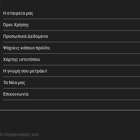
Η εταιρεία μας
Όροι Χρήσης
Προσωπικά Δεδομένα
Ψάχνεις κάποιο προϊόν;
Χάρτης ιστοτόπου
Η γνώμη σου μετράει!
Τα Νέα μας
Επικοινωνία
Ο Λογαριασμός μου