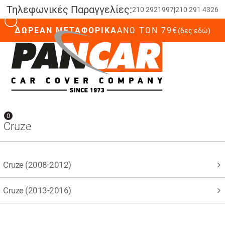
Τηλεφωνικές Παραγγελίες:
210 2921997
|
210 291 4326
ΔΩΡΕΑΝ ΜΕΤΑΦΟΡΙΚΑ
ΆΝΩ ΤΩΝ 79€
(δες εδώ)
0
0
Cruze
Cruze (2008-2012)
Cruze (2013-2016)