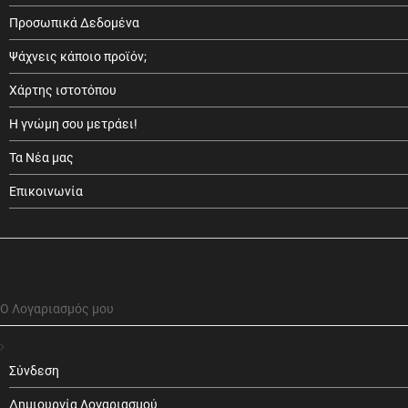
Προσωπικά Δεδομένα
Ψάχνεις κάποιο προϊόν;
Χάρτης ιστοτόπου
Η γνώμη σου μετράει!
Τα Νέα μας
Επικοινωνία
Ο Λογαριασμός μου
Σύνδεση
Δημιουργία Λογαριασμού