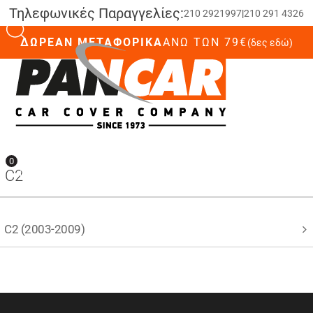
Τηλεφωνικές Παραγγελίες:
210 2921997
|
210 291 4326
ΔΩΡΕΑΝ ΜΕΤΑΦΟΡΙΚΑ
ΆΝΩ ΤΩΝ 79€
(δες εδώ)
0
0
C2
C2 (2003-2009)