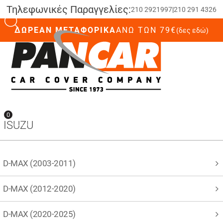
Τηλεφωνικές Παραγγελίες:
210 2921997
|
210 291 4326
ΔΩΡΕΑΝ ΜΕΤΑΦΟΡΙΚΑ
ΆΝΩ ΤΩΝ 79€
(δες εδώ)
0
0
ISUZU
D-MAX (2003-2011)
D-MAX (2012-2020)
D-MAX (2020-2025)