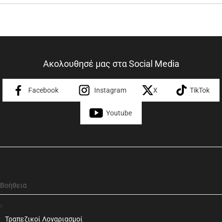
Ακολουθησέ μας στα Social Media
Facebook
Instagram
X
TikTok
Youtube
Βοήθεια
Τραπεζικοί Λογαριασμοί