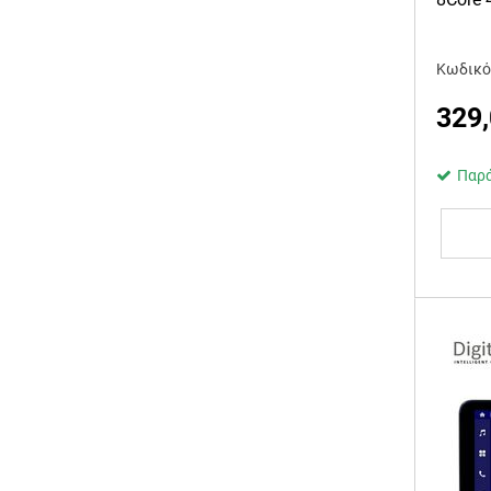
Κωδικό
329
Παρά