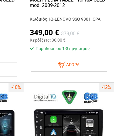
mod. 2009-2012
Κωδικός: IQ-LENOVO SSQ 9301_CPA
349,00
€
379,00
€
Κερδίζεις:
30,00
€
Παράδοση σε 1-3 εργάσιμες
ΑΓΟΡΑ
-10%
-12%