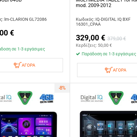
mod. 2009-2012
ς: lm-CLARION GL72086
Κωδικός: IQ-DIGITAL IQ BXF
16301_CPAA
,00
€
329,00
€
379,00
€
Κερδίζεις:
50,00
€
δοση σε 1-3 εργάσιμες
Παράδοση σε 1-3 εργάσιμες
ΑΓΟΡΑ
ΑΓΟΡΑ
-8%