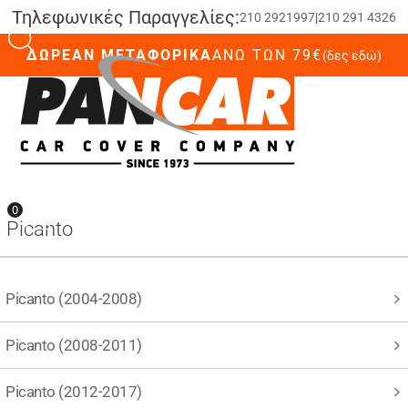
Τηλεφωνικές Παραγγελίες:
210 2921997
|
210 291 4326
ΔΩΡΕΑΝ ΜΕΤΑΦΟΡΙΚΑ
ΆΝΩ ΤΩΝ 79€
(δες εδώ)
0
0
Picanto
Picanto (2004-2008)
Picanto (2008-2011)
Picanto (2012-2017)