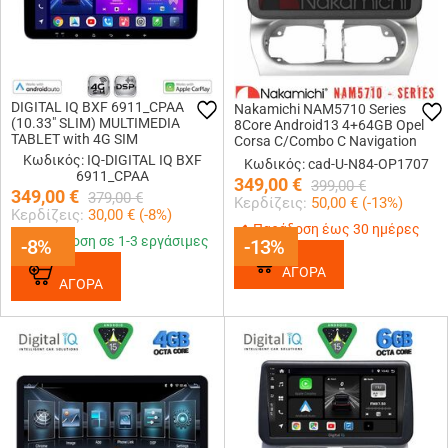
DIGITAL IQ BXF 6911_CPAA
Nakamichi NAM5710 Series
(10.33" SLIM) MULTIMEDIA
8Core Android13 4+64GB Opel
TABLET with 4G SIM
Corsa C/Combo C Navigation
Multimedia Tablet 9
Κωδικός: IQ-DIGITAL IQ BXF
Κωδικός: cad-U-N84-OP1707
6911_CPAA
349,00
€
399,00
€
349,00
€
379,00
€
Κερδίζεις:
50,00
€ (
-13
%)
Κερδίζεις:
30,00
€ (
-8
%)
Παράδοση έως 30 ημέρες
Παράδοση σε 1-3 εργάσιμες
-8%
-8%
-13%
-13%
ΑΓΟΡΑ
ΑΓΟΡΑ