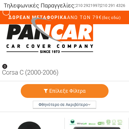
Τηλεφωνικές Παραγγελίες:
210 2921997
|
210 291 4326
ΔΩΡΕΑΝ ΜΕΤΑΦΟΡΙΚΑ
ΆΝΩ ΤΩΝ 79€
(δες εδώ)
0
0
Corsa C (2000-2006)
Επίλεξε Φίλτρα
Φθηνότερο σε Ακριβότερο