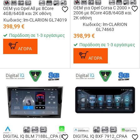
OEM για Opel Corsa C 2000 >
OEM για Opel All με 8Core
2006 με 8Core 4GB/64GB και
4GB/64GB και 2Κ οθόνη
2Κ οθόνη
Κωδικός: lm-CLARION GL74019
Κωδικός: lm-CLARION
398,99
€
GL74663
398,99
€
Παράδοση σε 1-3 εργάσιμες
Παράδοση σε 1-3 εργάσιμες
ΑΓΟΡΑ
ΑΓΟΡΑ
DIGITAL IQ BLM 718BL_CPA (8"
DIGITAL IQ BXF 7912_CPAA