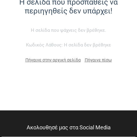
Η σελίδα που προσπαθείς να
περιηγηθείς δεν υπάρχει!
Η σελίδα που ψάχνεις δεν βρέθηκε.
Κωδικός Λάθους: Η σελίδα δεν βρέθηκε
Πήγαινε στην αρχική σελίδα
Πήγαινε πίσω
Ακολουθησέ μας στα Social Media