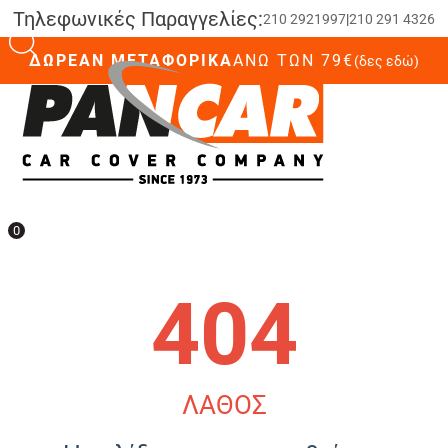
Τηλεφωνικές Παραγγελίες:
210 2921997
|
210 291 4326
ΔΩΡΕΑΝ ΜΕΤΑΦΟΡΙΚΑ
ΆΝΩ ΤΩΝ 79€
(δες εδώ)
0
0
404
ΛΑΘΟΣ