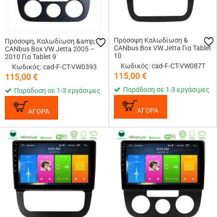
Πρόσοψη Καλωδίωση &
Πρόσοψη, Καλωδίωση &amp;
CANbus Box VW Jetta Για Tablet
CANbus Box VW Jetta 2005 –
10
2010 Για Tablet 9
Κωδικός: cad-F-CT-VW087T
Κωδικός: cad-F-CT-VW0393
115,00
€
115,00
€
Παράδοση σε 1-3 εργάσιμες
Παράδοση σε 1-3 εργάσιμες
ΑΓΟΡΑ
ΑΓΟΡΑ