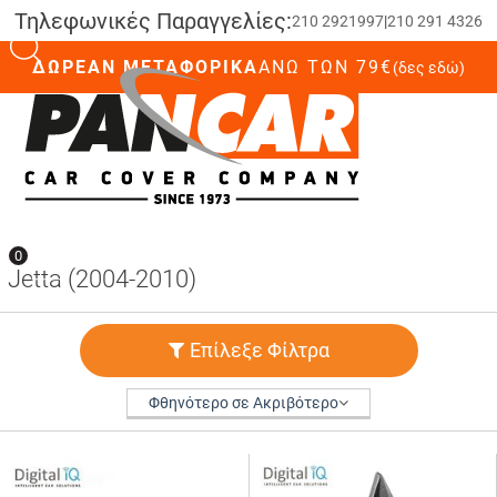
Τηλεφωνικές Παραγγελίες:
210 2921997
|
210 291 4326
ΔΩΡΕΑΝ ΜΕΤΑΦΟΡΙΚΑ
ΆΝΩ ΤΩΝ 79€
(δες εδώ)
0
0
Jetta (2004-2010)
Επίλεξε Φίλτρα
Φθηνότερο σε Ακριβότερο