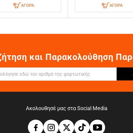
ΑΓΟΡΑ
ΑΓΟΡΑ
ζήτηση και Παρακολούθηση Παρ
Ακολουθησέ μας στα Social Media