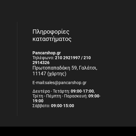
Πληροφορίες
καταστήματος
Pancarshop.gr
Τηλέφωνο:
210 2921997 / 210
2914326
Πρωτοπαπαδάκη 59, Γαλάτσι,
11147 (χάρτης)
E-mail:sales@pancarshop.gr
Δευτέρα - Τετάρτη:
09:00
-
17:00
,
Τρίτη - Πέμπτη - Παρασκευή:
09:00
-
19:00
Σάββατο:
09:00
-
15:00