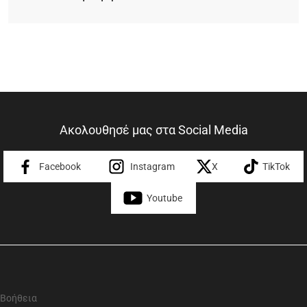
Ακολουθησέ μας στα Social Media
Facebook
Instagram
X
TikTok
Youtube
Βοήθεια