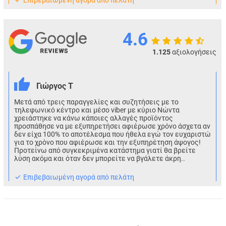
Eπιβεβαιωμένη αγορά από πελάτη
4.6
1.125
αξιολογήσεις
Γιώργος Τ
Μετά από τρεις παραγγελίες και συζητήσεις με το
τηλεφωνικό κέντρο και μέσο viber με κύριο Νώντα
χρειάστηκε να κάνω κάποιες αλλαγές προϊόντος
προσπάθησε να με εξυπηρετήσει αφιέρωσε χρόνο άσχετα αν
δεν είχα 100% το αποτέλεσμα που ήθελα εγώ τον ευχαριστώ
για το χρόνο που αφιέρωσε και την εξυπηρέτηση άψογος!
Προτείνω από συγκεκριμένα κατάστημα γιατί θα βρείτε
λύση ακόμα και όταν δεν μπορείτε να βγάλετε άκρη..
Eπιβεβαιωμένη αγορά από πελάτη