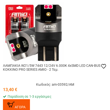
ΛΑΜΠΑΚΙΑ W21/5W 7443 12/24V 6.000K 4xSMD LED CAN-BUS
ΚΟΚΚΙΝΟ PRO SERIES AMIO - 2 Τεμ.
Κωδικός: am-03592/AM
13,40
€
Παράδοση σε 1-3 εργάσιμες
ΑΓΟΡΑ