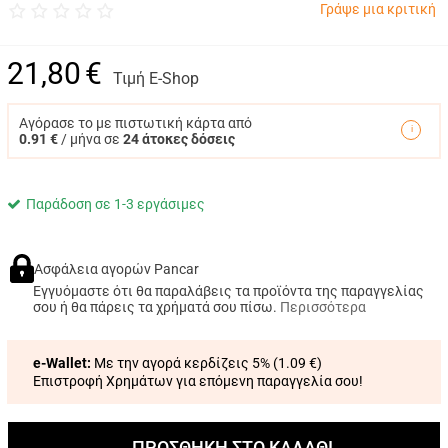
Γράψε μια κριτική
21,80
€
Τιμή E-Shop
Αγόρασε το με πιστωτική κάρτα από
0.91 €
/ μήνα σε
24 άτοκες δόσεις
Παράδοση σε 1-3 εργάσιμες
Ασφάλεια αγορών Pancar
Εγγυόμαστε ότι θα παραλάβεις τα προϊόντα της παραγγελίας
σου ή θα πάρεις τα χρήματά σου πίσω.
Περισσότερα
e-Wallet:
Με την αγορά κερδίζεις 5% (
1.09 €
)
Επιστροφή Χρημάτων για επόμενη παραγγελία σου!
ΠΡΟΣΘΗΚΗ ΣΤΟ ΚΑΛΑΘΙ