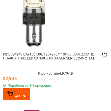
P21/5W 24V BAY15d 500/120+270/110lm 6.500K ΔΙΠΛΗΣ
ΠΟΛΙΚΟΤΗΤΑΣ LED CAN-BUS PRO-USER SERIES 24V 2ΤΕΜ.
Κωδικός: am-L9704.9
22,90
€
Παράδοση σε 1-3 εργάσιμες
ΑΓΟΡΑ