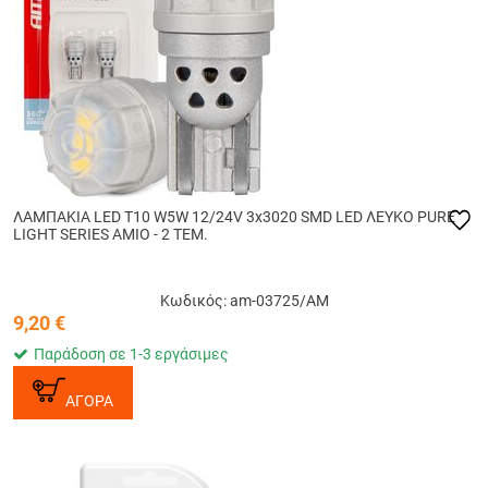
ΛΑΜΠΑΚΙΑ LED T10 W5W 12/24V 3x3020 SMD LED ΛΕΥΚΟ PURE
LIGHT SERIES ΑΜΙΟ - 2 ΤΕΜ.
Κωδικός: am-03725/AM
9,20
€
Παράδοση σε 1-3 εργάσιμες
ΑΓΟΡΑ