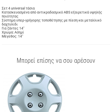
Σετ 4 universal τάσια
Κατασκευασμένα από αντικραδασμικό ABS εξαιρετικά υψηλής
ποιότητας
Σύστημα υπερ-γρήγορης τοποθέτησης με πίεση και μεταλλικό
δαχτυλίδι
Για ζάντες 14"
Χρώμα: Ασημί
Μέγεθος: 14"
Μπορεί επίσης να σου αρέσουν