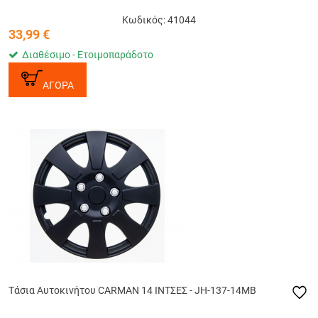
Κωδικός: 41044
33,99
€
Διαθέσιμο - Ετοιμοπαράδοτο
ΑΓΟΡΑ
Tάσια Αυτοκινήτου CARMAN 14 ΙΝΤΣΕΣ - JH-137-14MB