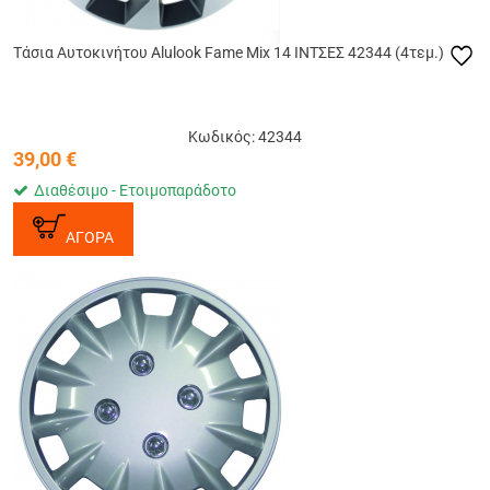
Tάσια Αυτοκινήτου Alulook Fame Mix 14 ΙΝΤΣΕΣ 42344 (4τεμ.)
Κωδικός: 42344
39,00
€
Διαθέσιμο - Ετοιμοπαράδοτο
ΑΓΟΡΑ