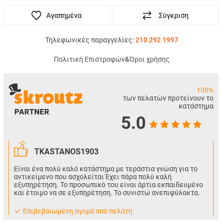
Αγαπημένα
Σύγκριση
Τηλεφωνικές παραγγελίες:
210 292 1997
Πολιτική Επιστροφών
&
Όροι χρήσης
100%
των πελατών προτείνουν το
κατάστημα
5.0
TKASTANOS1903
Είναι ένα πολύ καλό κατάστημα με τεράστια γνώση για το
αντικείμενο που ασχολείται Έχει πάρα πολύ καλή
εξυπηρέτηση. Το προσωπικό του είναι άρτια εκπαιδευμένο
και έτοιμο να σε εξυπηρέτηση. Το συνιστώ ανεπιφύλακτα.
Eπιβεβαιωμένη αγορά από πελάτη