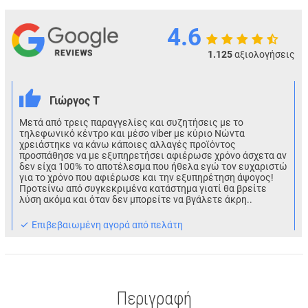
4.6
1.125
αξιολογήσεις
Γιώργος Τ
Μετά από τρεις παραγγελίες και συζητήσεις με το
τηλεφωνικό κέντρο και μέσο viber με κύριο Νώντα
χρειάστηκε να κάνω κάποιες αλλαγές προϊόντος
προσπάθησε να με εξυπηρετήσει αφιέρωσε χρόνο άσχετα αν
δεν είχα 100% το αποτέλεσμα που ήθελα εγώ τον ευχαριστώ
για το χρόνο που αφιέρωσε και την εξυπηρέτηση άψογος!
Προτείνω από συγκεκριμένα κατάστημα γιατί θα βρείτε
λύση ακόμα και όταν δεν μπορείτε να βγάλετε άκρη..
Eπιβεβαιωμένη αγορά από πελάτη
Περιγραφή