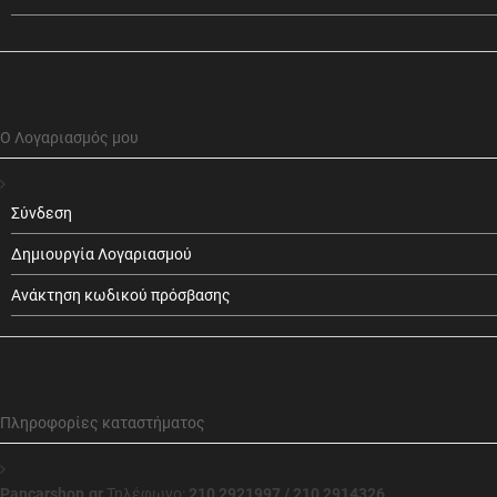
Ο Λογαριασμός μου
Σύνδεση
Δημιουργία Λογαριασμού
Ανάκτηση κωδικού πρόσβασης
Πληροφορίες καταστήματος
Pancarshop.gr
Τηλέφωνο:
210 2921997 / 210 2914326