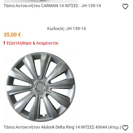
Tάσια Αυτοκινήτου CARMAN 14 ΙΝΤΣΕΣ - JH-139-14
Κωδικός: JH-139-14
35,00
€
Εξαντλήθηκε & Αναμένεται
Tάσια Αυτοκινήτου Alulook Delta Ring 14 ΙΝΤΣΕΣ 40644 (4τεμ.)