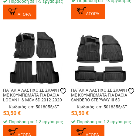
Παράδοση σε 1-3 εργάσιμες
Παράδοση σε 1-3 εργάσιμες
ΑΓΟΡΑ
ΑΓΟΡΑ
ΠΑΤΑΚΙA ΛΑΣΤΙΧΟ ΣΕ ΣΚΑΦΗ
ΠΑΤΑΚΙA ΛΑΣΤΙΧΟ ΣΕ ΣΚΑΦΗ
ME KOYMΠΩΜΑΤΑ ΓΙΑ DACIA
ME KOYMΠΩΜΑΤΑ ΓΙΑ DACIA
LOGAN II & MCV 5D 2012-2020
SANDERO STEPWAY III 5D
RACE AXION - 5 Τεμ.
2020+ RACE AXION - 5 Τεμ.
Κωδικός: am-5018055/ST
Κωδικός: am-5018355/ST
53,50
€
53,50
€
Παράδοση σε 1-3 εργάσιμες
Παράδοση σε 1-3 εργάσιμες
ΑΓΟΡΑ
ΑΓΟΡΑ