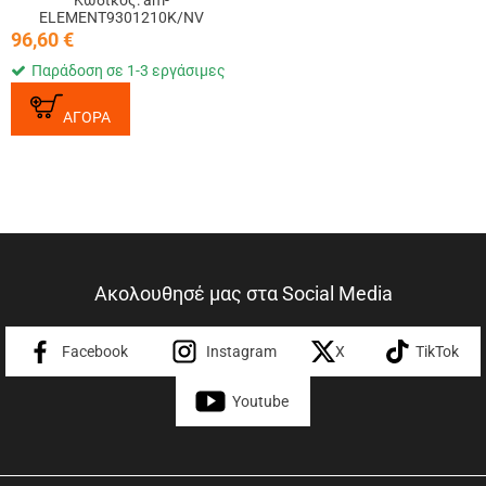
Κωδικός: am-
ELEMENT9301210K/NV
96,60
€
Παράδοση σε 1-3 εργάσιμες
ΑΓΟΡΑ
Ακολουθησέ μας στα Social Media
Facebook
Instagram
X
TikTok
Youtube