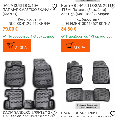
DACIA DUSTER 5/10+
Novline RENAULT LOGAN 2016+
ΠΑΤ.ΜΑΡΚ.ΛΑΣΤΙΧΟ ΣΚΑΦΑΚΙΑ
4ΤΕΜ. Πατάκια {Σκαφάκια}
(ΜΑΥΡΟ)
Λάστιχο {Καουτσούκ} Μαρκέ
Κωδικός: am-
Κωδικός: am-
NLC.3D.41.29.210KH/NV
ELEMENT3D4146210K/NV
79,00
€
84,80
€
Παράδοση σε 1-3 εργάσιμες
Παράδοση σε 1-3 εργάσιμες
ΑΓΟΡΑ
ΑΓΟΡΑ
DACIA SANDERO 9/08-12/12
DACIA LOGAN 01/06+
ΠΑΤ.ΜΑΡΚ.ΛΑΣΤΙΧΟ ΣΚΑΦΑΚΙΑ