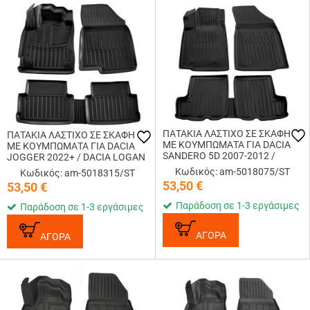
ΠΑΤΑΚΙA ΛΑΣΤΙΧΟ ΣΕ ΣΚΑΦΗ
ΠΑΤΑΚΙA ΛΑΣΤΙΧΟ ΣΕ ΣΚΑΦΗ
ME KOYMΠΩΜΑΤΑ ΓΙΑ DACIA
ME KOYMΠΩΜΑΤΑ ΓΙΑ DACIA
SANDERO 5D 2007-2012 /
JOGGER 2022+ / DACIA LOGAN
SANDERO STEPWAY 5D 2008-
III 5D 2020+ RACE AXION - 5
Κωδικός: am-5018075/ST
Κωδικός: am-5018315/ST
2012 RACE AXION - 5 Τεμ.
Τεμ.
53,50
€
53,50
€
Παράδοση σε 1-3 εργάσιμες
Παράδοση σε 1-3 εργάσιμες
ΑΓΟΡΑ
ΑΓΟΡΑ