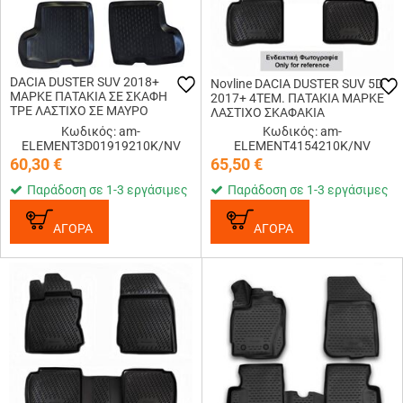
DACIA DUSTER SUV 2018+
Novline DACIA DUSTER SUV 5D
ΜΑΡΚΕ ΠΑΤΑΚΙΑ ΣΕ ΣΚΑΦΗ
2017+ 4ΤΕΜ. ΠΑΤΑΚΙΑ ΜΑΡΚΕ
TPE ΛΑΣΤΙΧΟ ΣΕ ΜΑΥΡΟ
ΛΑΣΤΙΧΟ ΣΚΑΦΑΚΙΑ
ΧΡΩΜΑ NOVLINE - 4 ΤΕΜ.
Κωδικός: am-
Κωδικός: am-
ELEMENT3D01919210K/NV
ELEMENT4154210K/NV
60,30
€
65,50
€
Παράδοση σε 1-3 εργάσιμες
Παράδοση σε 1-3 εργάσιμες
ΑΓΟΡΑ
ΑΓΟΡΑ