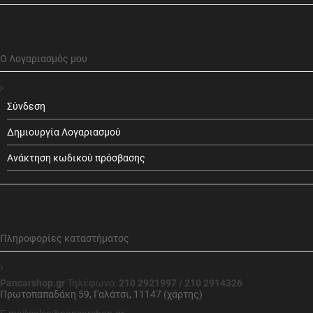
Ο Λογαριασμός μου
Σύνδεση
Δημιουργία Λογαριασμού
Ανάκτηση κωδικού πρόσβασης
Πληροφορίες καταστήματος
Pancarshop.gr
Τηλέφωνο:
210 2921997 / 210 2914326
Πρωτοπαπαδάκη 59, Γαλάτσι, 11147 (χάρτης)