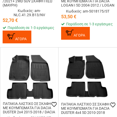
/2021+ 2WD SUV ΣΚΑΦΗ ΠΙΣΩ
ME KOYMΠΩΜΑΤΑ ΓΙΑ DACIA
(ΜΑΥΡΗ)
LOGAN I 5D 2004-2012 / LOGAN
I MCV 2006-2012 RACE AXION -
Κωδικός: am-
Κωδικός: am-5018175/ST
5 Τεμ.
NLC.41.29.B13/NV
53,50
€
52,70
€
Παράδοση σε 1-3 εργάσιμες
Παράδοση σε 1-3 εργάσιμες
ΑΓΟΡΑ
ΑΓΟΡΑ
ΠΑΤΑΚΙA ΛΑΣΤΙΧΟ ΣΕ ΣΚΑΦΗ
ΠΑΤΑΚΙA ΛΑΣΤΙΧΟ ΣΕ ΣΚΑΦΗ
ME KOYMΠΩΜΑΤΑ ΓΙΑ DACIA
ME KOYMΠΩΜΑΤΑ ΓΙΑ DACIA
DUSTER 2x4 2015-2018 / DACIA
DUSTER 4x4 5D 2010-2018
DUSTER 2x4 5D 2010-2015
RACE AXION - 5 Τεμ.