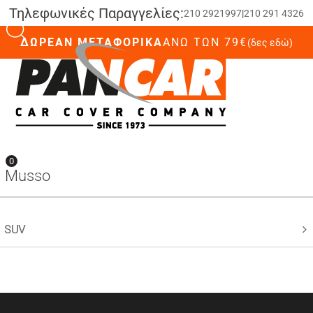
Τηλεφωνικές Παραγγελίες:
210 2921997
|
210 291 4326
ΔΩΡΕΑΝ ΜΕΤΑΦΟΡΙΚΑ
ΆΝΩ ΤΩΝ 79€
(δες εδώ)
0
0
Musso
SUV