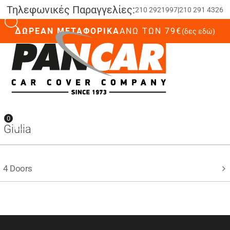
Τηλεφωνικές Παραγγελίες:
210 2921997
|
210 291 4326
ΔΩΡΕΑΝ ΜΕΤΑΦΟΡΙΚΑ
ΆΝΩ ΤΩΝ 79€
(δες εδώ)
0
0
Giulia
4 Doors