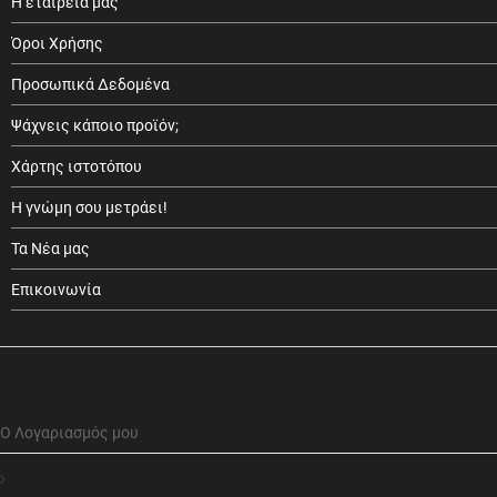
Η εταιρεία μας
Όροι Χρήσης
Προσωπικά Δεδομένα
Ψάχνεις κάποιο προϊόν;
Χάρτης ιστοτόπου
Η γνώμη σου μετράει!
Τα Νέα μας
Επικοινωνία
Ο Λογαριασμός μου