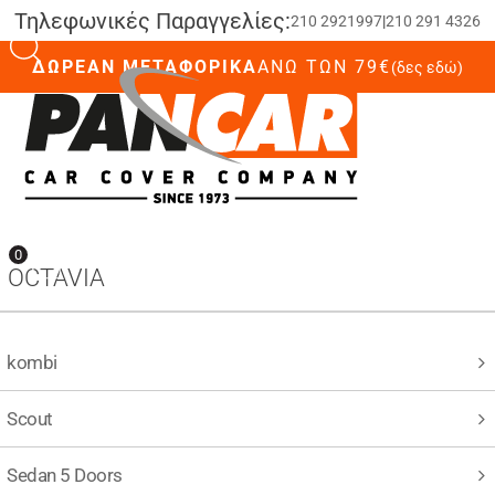
Τηλεφωνικές Παραγγελίες:
210 2921997
|
210 291 4326
ΔΩΡΕΑΝ ΜΕΤΑΦΟΡΙΚΑ
ΆΝΩ ΤΩΝ 79€
(δες εδώ)
0
0
OCTAVIA
kombi
Scout
Sedan 5 Doors