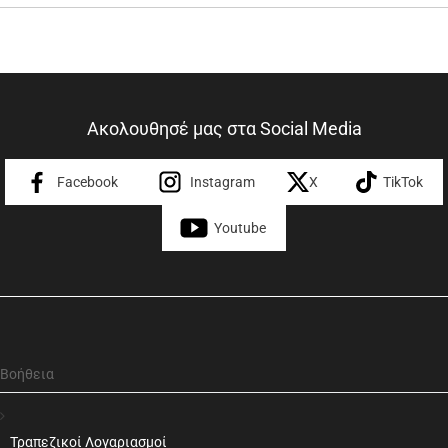
Ακολουθησέ μας στα Social Media
Facebook
Instagram
X
TikTok
Youtube
Βοήθεια
Τραπεζικοί Λογαριασμοί