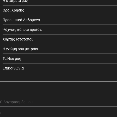
Η εταιρεία μας
Όροι Χρήσης
Προσωπικά Δεδομένα
Ψάχνεις κάποιο προϊόν;
Χάρτης ιστοτόπου
Η γνώμη σου μετράει!
Τα Νέα μας
Επικοινωνία
Ο Λογαριασμός μου