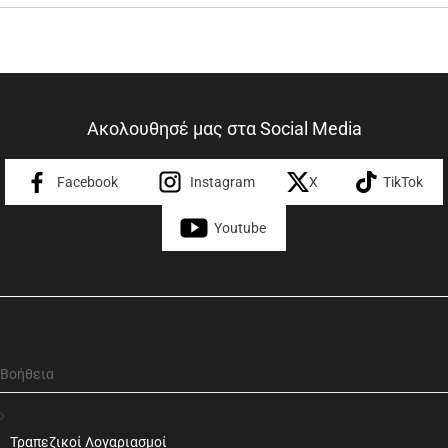
Ακολουθησέ μας στα Social Media
Facebook
Instagram
X
TikTok
Youtube
Βοήθεια
Τραπεζικοί Λογαριασμοί