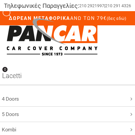
Τηλεφωνικές Παραγγελίες:
210 2921997
|
210 291 4326
ΔΩΡΕΑΝ ΜΕΤΑΦΟΡΙΚΑ
ΆΝΩ ΤΩΝ 79€
(δες εδώ)
0
0
Lacetti
4 Doors
5 Doors
Kombi