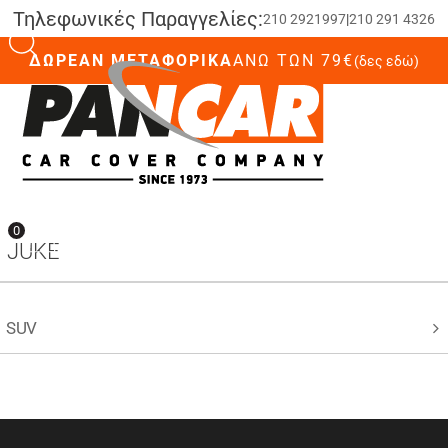
Τηλεφωνικές Παραγγελίες:
210 2921997
|
210 291 4326
ΔΩΡΕΑΝ ΜΕΤΑΦΟΡΙΚΑ
ΆΝΩ ΤΩΝ 79€
(δες εδώ)
0
0
JUKE
SUV