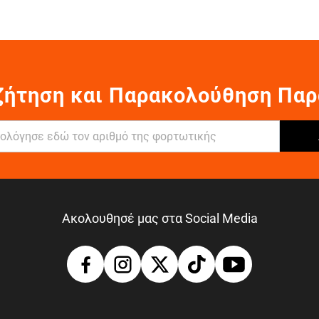
ζήτηση και Παρακολούθηση Παρ
Ακολουθησέ μας στα Social Media