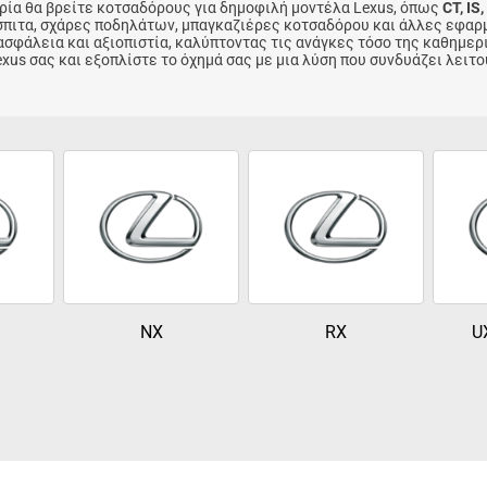
ρία θα βρείτε κοτσαδόρους για δημοφιλή μοντέλα Lexus, όπως
CT, IS
χόσπιτα, σχάρες ποδηλάτων, μπαγκαζιέρες κοτσαδόρου και άλλες εφα
φάλεια και αξιοπιστία, καλύπτοντας τις ανάγκες τόσο της καθημερι
xus σας και εξοπλίστε το όχημά σας με μια λύση που συνδυάζει λειτο
NX
RX
U