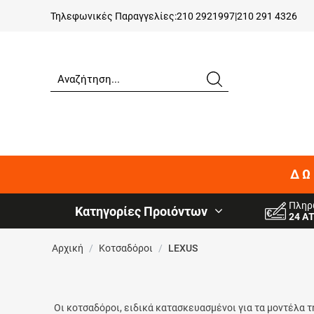
Τηλεφωνικές Παραγγελίες:
210 2921997
|
210 291 4326
ΔΩ
Πληρ
Κατηγορίες Προιόντων
24 Α
Αρχική
/
Κοτσαδόροι
/
LEXUS
Οι κοτσαδόροι, ειδικά κατασκευασμένοι για τα μοντέλα 