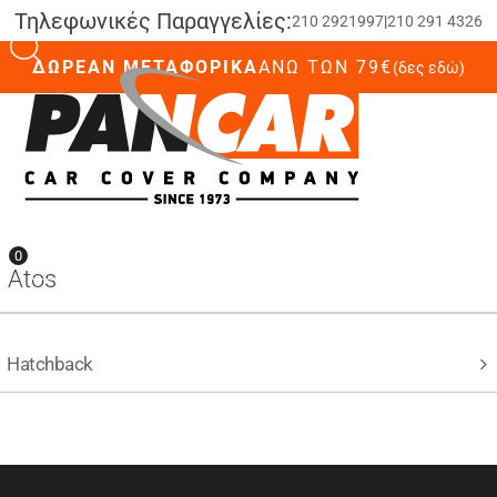
Τηλεφωνικές Παραγγελίες:
210 2921997
|
210 291 4326
ΔΩΡΕΑΝ ΜΕΤΑΦΟΡΙΚΑ
ΆΝΩ ΤΩΝ 79€
(δες εδώ)
0
0
Atos
Hatchback