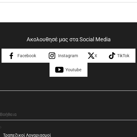
Ακολουθησέ μας στα Social Media
Facebook
Instagram
X
TikTok
Youtube
Βοήθεια
Τραπεζικοί Λογαριασμοί