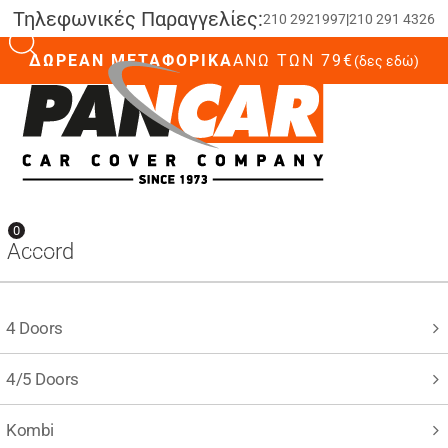
Τηλεφωνικές Παραγγελίες:
210 2921997
|
210 291 4326
ΔΩΡΕΑΝ ΜΕΤΑΦΟΡΙΚΑ
ΆΝΩ ΤΩΝ 79€
(δες εδώ)
0
0
Accord
4 Doors
4/5 Doors
Kombi