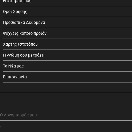
Η εταιρεία μας
Όροι Χρήσης
Προσωπικά Δεδομένα
Ψάχνεις κάποιο προϊόν;
Χάρτης ιστοτόπου
Η γνώμη σου μετράει!
Τα Νέα μας
Επικοινωνία
Ο Λογαριασμός μου