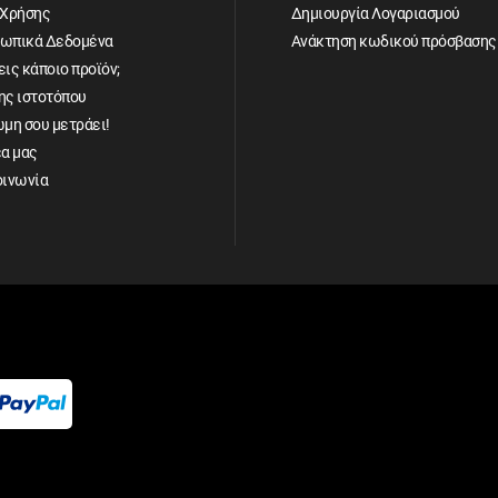
 Χρήσης
Δημιουργία Λογαριασμού
ωπικά Δεδομένα
Ανάκτηση κωδικού πρόσβασης
ις κάποιο προϊόν;
ης ιστοτόπου
ώμη σου μετράει!
έα μας
οινωνία