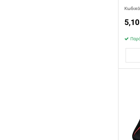
Κωδικό
5,10
Παρά