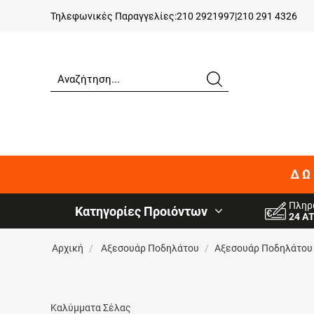
Τηλεφωνικές Παραγγελίες:
210 2921997
|
210 291 4326
ΔΩ
Πληρ
Κατηγορίες Προιόντων
24 Α
Αρχική
/
Αξεσουάρ Ποδηλάτου
/
Αξεσουάρ Ποδηλάτου
Καλύμματα Σέλας