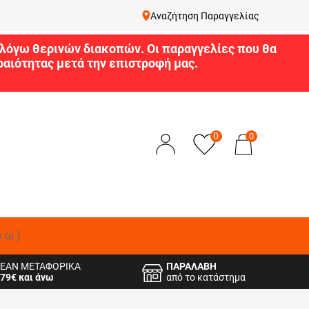
Αναζήτηση Παραγγελίας
9 λόγω θερινών διακοπών. Οι παραγγελίες που θα
αιότητας μετά την επιστροφή μας.
0
0
δώ)
ΕΑΝ ΜΕΤΑΦΟΡΙΚΑ
ΠΑΡΑΛΑΒΗ
79€ και άνω
από το κατάστημα