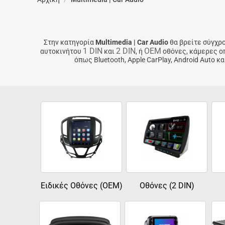
Στην κατηγορία
Multimedia | Car Audio
θα βρείτε σύγχρο
1 DIN
2 DIN
OEM
αυτοκινήτου
και
, ή
οθόνες, κάμερες οπ
όπως Bluetooth, Apple CarPlay, Android Auto
Ειδικές Oθόνες (OEM)
Οθόνες (2 DIN)