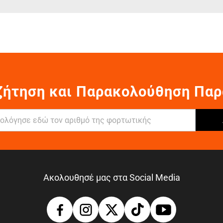
ζήτηση και Παρακολούθηση Παρ
Ακολουθησέ μας στα Social Media