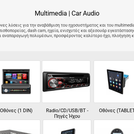
Multimedia | Car Audio
νες λύσεις για την αναβάθμιση του ηχοσυστήματος και του multimed
ισθοπορείας, dash cam, ηχεία, ενισχυτές και αξεσουάρ εγκατάσταση
 και αναπαραγωγή πολυμέσων, προσφέροντας καλύτερο ήχο, πλοήγηση 
Οθόνες (1 DIN)
Radio/CD/USB/BT -
Οθόνες (TABLE
Πηγές Ήχου