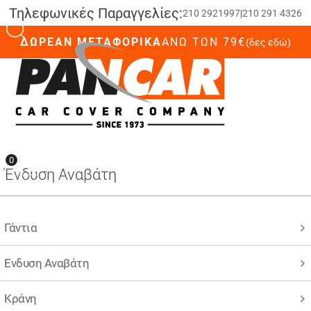
Τηλεφωνικές Παραγγελίες:
210 2921997
|
210 291 4326
ΔΩΡΕΑΝ ΜΕΤΑΦΟΡΙΚΑ
ΆΝΩ ΤΩΝ 79€
(δες εδώ)
0
0
Ένδυση Αναβάτη
Γάντια
Ενδυση Αναβάτη
Κράνη