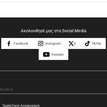
Ακολουθησέ μας στα Social Media
Facebook
Instagram
X
TikTok
Youtube
Βοήθεια
Τραπεζικοί Λογαριασμοί