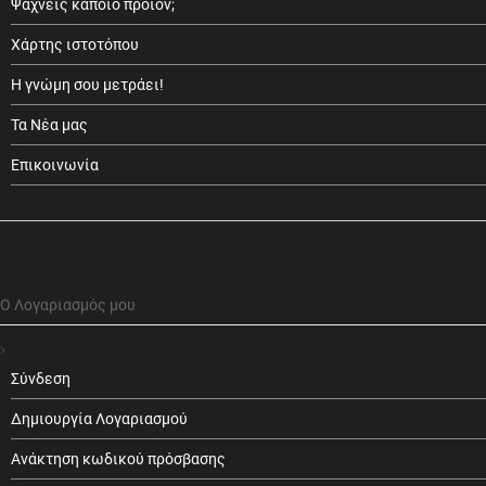
Ψάχνεις κάποιο προϊόν;
Χάρτης ιστοτόπου
Η γνώμη σου μετράει!
Τα Νέα μας
Επικοινωνία
Ο Λογαριασμός μου
Σύνδεση
Δημιουργία Λογαριασμού
Ανάκτηση κωδικού πρόσβασης