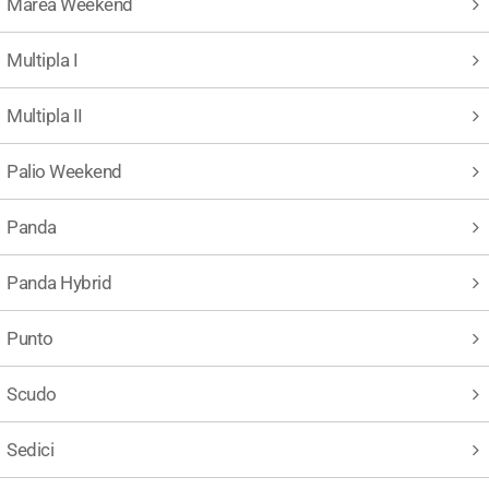
Marea Weekend
Multipla I
Multipla II
Palio Weekend
Panda
Panda Hybrid
Punto
Scudo
Sedici