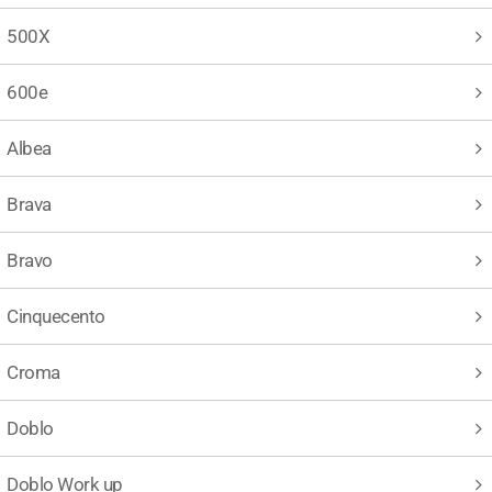
500X
600e
Albea
Brava
Bravo
Cinquecento
Croma
Doblo
Doblo Work up