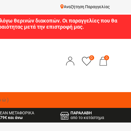
Αναζήτηση Παραγγελίας
9 λόγω θερινών διακοπών. Οι παραγγελίες που θα
αιότητας μετά την επιστροφή μας.
0
0
δώ)
ΕΑΝ ΜΕΤΑΦΟΡΙΚΑ
ΠΑΡΑΛΑΒΗ
79€ και άνω
από το κατάστημα