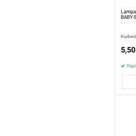
Lampa
ΒΑΒΥ-
Κωδικό
5,50
Παρά