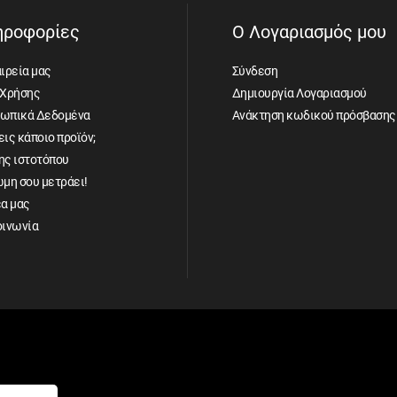
ηροφορίες
Ο Λογαριασμός μου
ιρεία μας
Σύνδεση
 Χρήσης
Δημιουργία Λογαριασμού
ωπικά Δεδομένα
Ανάκτηση κωδικού πρόσβασης
ις κάποιο προϊόν;
ης ιστοτόπου
ώμη σου μετράει!
έα μας
οινωνία