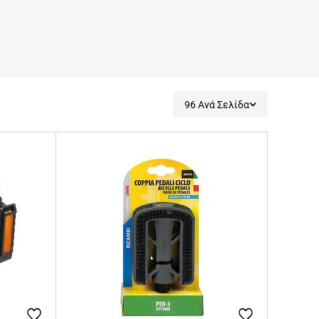
96 Ανά Σελίδα