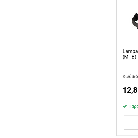
Lampa
(MTB)
Κωδικό
12,8
Παρά