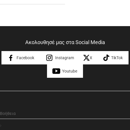
Ακολουθησέ μας στα Social Media
Facebook
Instagram
X
TikTok
Youtube
Βοήθεια