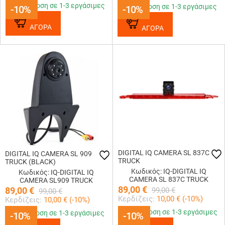
Παράδοση σε 1-3 εργάσιμες
Παράδοση σε 1-3 εργάσιμες
-10%
-10%
-10%
-10%
ΑΓΟΡΑ
ΑΓΟΡΑ
DIGITAL IQ CAMERA SL 837C
DIGITAL IQ CAMERA SL 909
TRUCK
TRUCK (BLACK)
Κωδικός: IQ-DIGITAL IQ
Κωδικός: IQ-DIGITAL IQ
CAMERA SL 837C TRUCK
CAMERA SL909 TRUCK
89,00
€
89,00
€
99,00
€
99,00
€
Κερδίζεις:
10,00
€ (
-10
%)
Κερδίζεις:
10,00
€ (
-10
%)
Παράδοση σε 1-3 εργάσιμες
Παράδοση σε 1-3 εργάσιμες
-10%
-10%
-10%
-10%