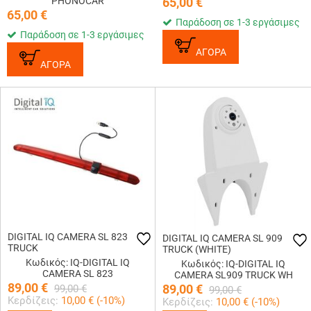
PHONOCAR
65,00
€
65,00
€
Παράδοση σε 1-3 εργάσιμες
Παράδοση σε 1-3 εργάσιμες
ΑΓΟΡΑ
ΑΓΟΡΑ
DIGITAL IQ CAMERA SL 823
DIGITAL IQ CAMERA SL 909
TRUCK
TRUCK (WHITE)
Κωδικός: IQ-DIGITAL IQ
Κωδικός: IQ-DIGITAL IQ
CAMERA SL 823
CAMERA SL909 TRUCK WH
89,00
€
89,00
€
99,00
€
99,00
€
Κερδίζεις:
10,00
€ (
-10
%)
Κερδίζεις:
10,00
€ (
-10
%)