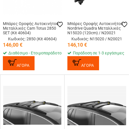
Μπάρες Οροφής Αυτοκινήτου
Μπάρες Οροφής Αυτοκινήτου
Μεταλλικές Cam Totus 2850
Nordrive Quadra Μεταλλικές
SET (Kit 40604)
N15020 (120cm) / N20021
Κωδικός: 2850 (Kit 40604)
Κωδικός: N15020 / N20021
146,00
€
146,10
€
Διαθέσιμο - Ετοιμοπαράδοτο
Παράδοση σε 1-3 εργάσιμες
ΑΓΟΡΑ
ΑΓΟΡΑ