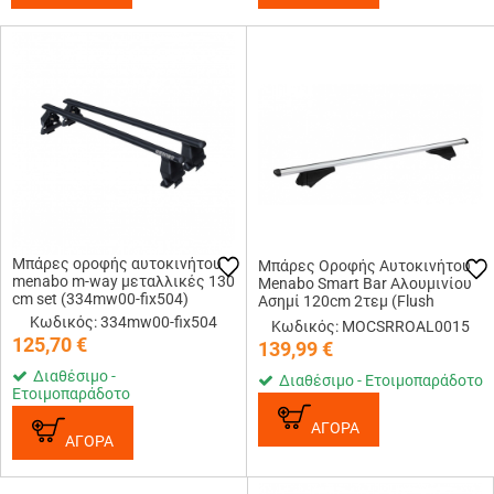
Μπάρες οροφής αυτοκινήτου
Μπάρες Οροφής Αυτοκινήτου
menabo m-way μεταλλικές 130
Menabo Smart Bar Αλουμινίου
cm set (334mw00-fix504)
Ασημί 120cm 2τεμ (Flush
Railing)
Κωδικός: 334mw00-fix504
Κωδικός: MOCSRROAL0015
125,70
€
139,99
€
Διαθέσιμο -
Διαθέσιμο - Ετοιμοπαράδοτο
Ετοιμοπαράδοτο
ΑΓΟΡΑ
ΑΓΟΡΑ