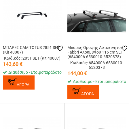
ΜΠΑΡΕΣ CAM TOTUS 2851 SET
Μπάρες Οροφής Αυτοκινήτου
(Kit 40007)
Fabbri Αλουμινίου 116 cm SET
(6540006-6530010-6520378)
Κωδικός: 2851 SET (Kit 40007)
Κωδικός: 6540006-6530010-
143,60
€
6520378
Διαθέσιμο - Ετοιμοπαράδοτο
144,00
€
Διαθέσιμο - Ετοιμοπαράδοτο
ΑΓΟΡΑ
ΑΓΟΡΑ