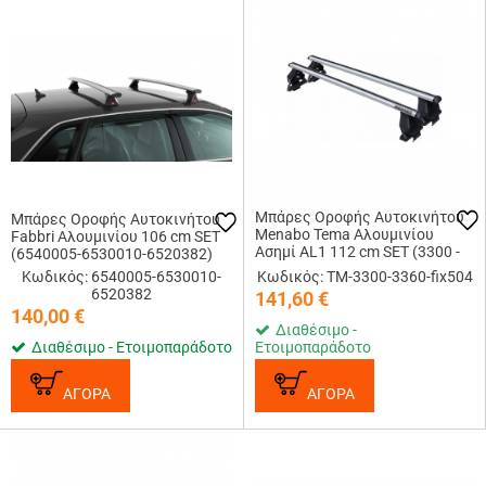
Μπάρες Οροφής Αυτοκινήτου
Μπάρες Οροφής Αυτοκινήτου
Menabo Tema Αλουμινίου
Fabbri Αλουμινίου 106 cm SET
Ασημί AL1 112 cm SET (3300 -
(6540005-6530010-6520382)
3360 - fix504)
Κωδικός: 6540005-6530010-
Κωδικός: TM-3300-3360-fix504
6520382
141,60
€
140,00
€
Διαθέσιμο -
Διαθέσιμο - Ετοιμοπαράδοτο
Ετοιμοπαράδοτο
ΑΓΟΡΑ
ΑΓΟΡΑ