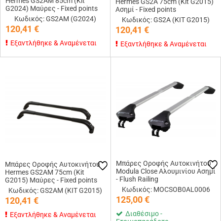
Hermes GS2AM 85cm (Kit
Hermes GS2A 75cm (Kit G2015)
G2024) Μαύρες - Fixed points
Ασημί - Fixed points
Κωδικός: GS2AM (G2024)
Κωδικός: GS2A (KIT G2015)
120,41
€
120,41
€
Εξαντλήθηκε & Αναμένεται
Εξαντλήθηκε & Αναμένεται
Μπάρες Οροφής Αυτοκινήτου
Μπάρες Οροφής Αυτοκινήτου
Modula Close Αλουμινίου Ασημί
Hermes GS2AM 75cm (Kit
- Flush Railing
G2015) Μαύρες - Fixed points
Κωδικός: MOCSOB0AL0006
Κωδικός: GS2AM (KIT G2015)
125,00
€
120,41
€
Διαθέσιμο -
Εξαντλήθηκε & Αναμένεται