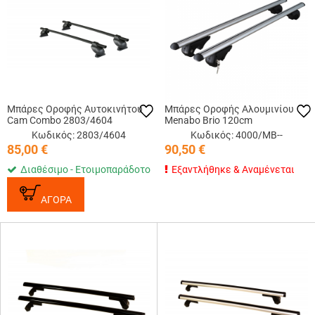
Μπάρες Οροφής Αυτοκινήτου
Μπάρες Οροφής Αλουμινίου
Cam Combo 2803/4604
Menabo Brio 120cm
Κωδικός: 2803/4604
Κωδικός: 4000/MB--
85,00
€
90,50
€
Διαθέσιμο - Ετοιμοπαράδοτο
Εξαντλήθηκε & Αναμένεται
ΑΓΟΡΑ