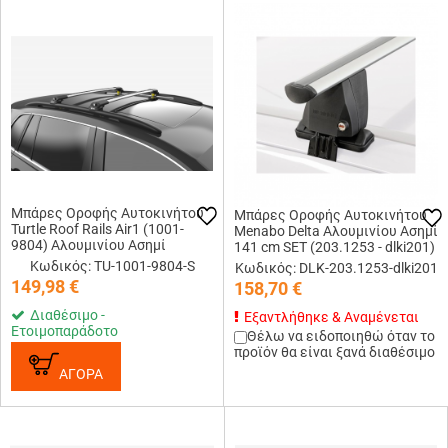
Μπάρες Οροφής Αυτοκινήτου
Μπάρες Οροφής Αυτοκινήτου
Turtle Roof Rails Air1 (1001-
Menabo Delta Αλουμινίου Ασημί
9804) Αλουμινίου Ασημί
141 cm SET (203.1253 - dlki201)
Κωδικός: TU-1001-9804-S
Κωδικός: DLK-203.1253-dlki201
149,98
€
158,70
€
Διαθέσιμο -
Εξαντλήθηκε & Αναμένεται
Ετοιμοπαράδοτο
Θέλω να ειδοποιηθώ όταν το
προϊόν θα είναι ξανά διαθέσιμο
ΑΓΟΡΑ