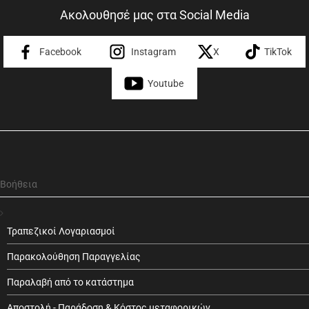
Ακολουθησέ μας στα Social Media
Facebook
Instagram
X
TikTok
Youtube
Βοήθεια
Τραπεζικοί Λογαριασμοί
Παρακολούθηση Παραγγελίας
Παραλαβή από το κατάστημα
Αποστολή - Παράδοση & Κόστος μεταφορικών