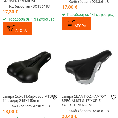
CRUISER PREMIUM
Κωδικός: am-9233.6-LB
Κωδικός: am-ΒΟΤ96187
17,80
€
17,30
€
Παράδοση σε 1-3 εργάσιμες
Παράδοση σε 1-3 εργάσιμες
ΑΓΟΡΑ
ΑΓΟΡΑ
Lampa Σέλα Ποδηλάτου MTB S-
Lampa ΣΕΛΑ ΠΟΔΗΛΑΤΟΥ
11 μαύρη 245Χ150mm
SPECIALIST S-17 ΧΩΡΙΣ
ΣΦΙΓΧΤΗΡΑ ΚΑΙ ΜΕ
Κωδικός: am-9238.2-LB
ΡΥΘΜΙΖΟΜΕΝΗ ΚΛΙΜΑΚΑ
18,00
€
Κωδικός: am-9238.8-LB
265x155mm/320g
20,40
€