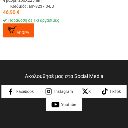
4 μαύρη 260Χ225mm
Κωδικός: am-9237.3-LB
46,90
€
Παράδοση σε 1-3 εργάσιμες
ΑΓΟΡΑ
Ακολουθησέ μας στα Social Media
Facebook
Instagram
X
TikTok
Youtube