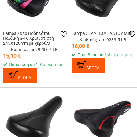
Lampa Σέλα Ποδηλάτου
Lampa ΣΕΛΑ ΠΟΔΗΛΑΤΟΥ ΜΤΒ
Παιδική S-16 Χρωματιστή
Κωδικός: am-9233.5-LB
245Χ120mm με χερούλι
16,00
€
Κωδικός: am-9238.7-LB
Παράδοση σε 1-3 εργάσιμες
15,10
€
Παράδοση σε 1-3 εργάσιμες
ΑΓΟΡΑ
ΑΓΟΡΑ