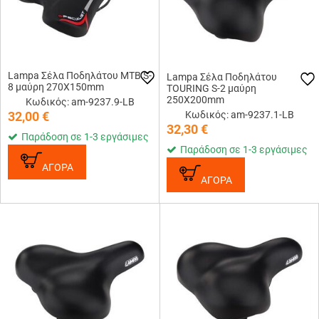
Lampa Σέλα Ποδηλάτου MTB S-
Lampa Σέλα Ποδηλάτου
8 μαύρη 270Χ150mm
TOURING S-2 μαύρη
250Χ200mm
Κωδικός: am-9237.9-LB
32,00
€
Κωδικός: am-9237.1-LB
32,30
€
Παράδοση σε 1-3 εργάσιμες
Παράδοση σε 1-3 εργάσιμες
ΑΓΟΡΑ
ΑΓΟΡΑ