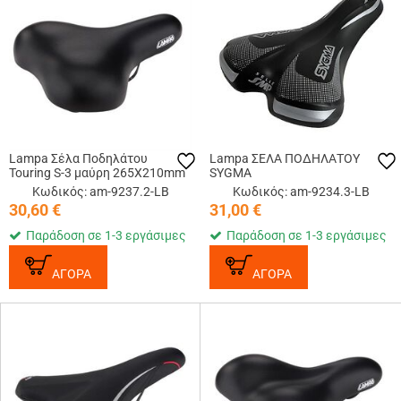
Lampa Σέλα Ποδηλάτου
Lampa ΣΕΛΑ ΠΟΔΗΛΑΤΟΥ
Touring S-3 μαύρη 265Χ210mm
SYGMA
Κωδικός: am-9237.2-LB
Κωδικός: am-9234.3-LB
30,60
€
31,00
€
Παράδοση σε 1-3 εργάσιμες
Παράδοση σε 1-3 εργάσιμες
ΑΓΟΡΑ
ΑΓΟΡΑ