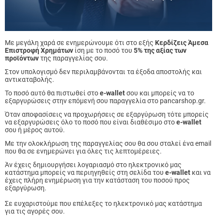
Με μεγάλη χαρά σε ενημερώνουμε ότι στο εξής
Κερδίζεις Άμεσα
Επιστροφή Χρημάτων
ίση με το ποσό του
5% της αξίας των
προϊόντων
της παραγγελίας σου.
Στον υπολογισμό δεν περιλαμβάνονται τα έξοδα αποστολής και
αντικαταβολής.
Το ποσό αυτό θα πιστωθεί στο
e-wallet
σου και μπορείς να το
εξαργυρώσεις στην επόμενή σου παραγγελία στο pancarshop.gr.
Όταν αποφασίσεις να προχωρήσεις σε εξαργύρωση τότε μπορείς
να εξαργυρώσεις όλο το ποσό που είναι διαθέσιμο στο
e-wallet
σου ή μέρος αυτού.
Με την ολοκλήρωση της παραγγελίας σου θα σου σταλεί ένα email
που θα σε ενημερώνει για όλες τις λεπτομέρειες.
Άν έχεις δημιουργήσει λογαριασμό στο ηλεκτρονικό μας
κατάστημα μπορείς να περιηγηθείς στη σελίδα του
e-wallet
και να
έχεις πλήρη ενημέρωση για την κατάσταση του ποσού προς
εξαργύρωση.
Σε ευχαριστούμε που επέλεξες το ηλεκτρονικό μας κατάστημα
για τις αγορές σου.