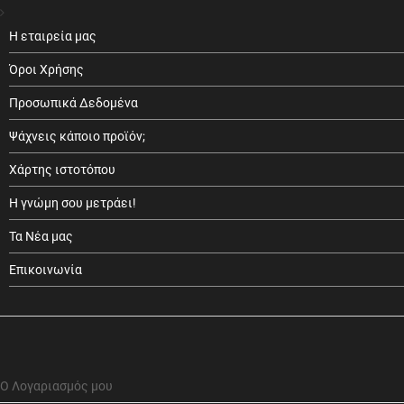
Η εταιρεία μας
Όροι Χρήσης
Προσωπικά Δεδομένα
Ψάχνεις κάποιο προϊόν;
Χάρτης ιστοτόπου
Η γνώμη σου μετράει!
Τα Νέα μας
Επικοινωνία
Ο Λογαριασμός μου