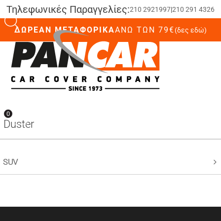
Τηλεφωνικές Παραγγελίες:
210 2921997
|
210 291 4326
ΔΩΡΕΑΝ ΜΕΤΑΦΟΡΙΚΑ
ΆΝΩ ΤΩΝ 79€
(δες εδώ)
0
0
Duster
SUV