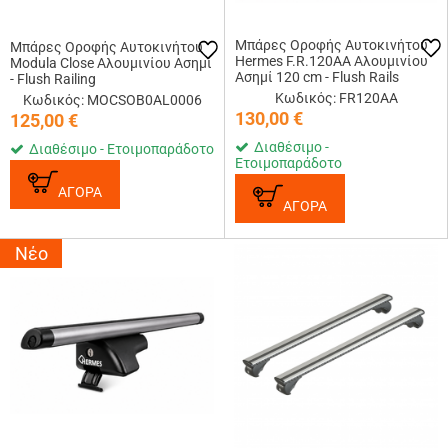
Μπάρες Οροφής Αυτοκινήτου
Μπάρες Οροφής Αυτοκινήτου
Hermes F.R.120AA Αλουμινίου
Modula Close Αλουμινίου Ασημί
Ασημί 120 cm - Flush Rails
- Flush Railing
Κωδικός: FR120AA
Κωδικός: MOCSOB0AL0006
130,00
€
125,00
€
Διαθέσιμο -
Διαθέσιμο - Ετοιμοπαράδοτο
Ετοιμοπαράδοτο
ΑΓΟΡΑ
ΑΓΟΡΑ
Νέο