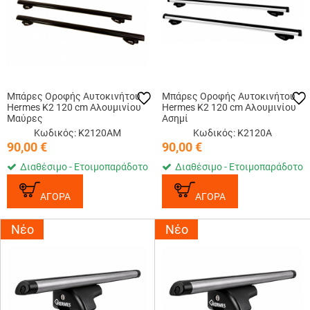
Μπάρες Οροφής Αυτοκινήτου
Μπάρες Οροφής Αυτοκινήτου
Hermes K2 120 cm Αλουμινίου
Hermes K2 120 cm Αλουμινίου
Μαύρες
Ασημί
Κωδικός: K2120AM
Κωδικός: K2120A
90,00
€
90,00
€
Διαθέσιμο - Ετοιμοπαράδοτο
Διαθέσιμο - Ετοιμοπαράδοτο
ΑΓΟΡΑ
ΑΓΟΡΑ
Νέο
Νέο