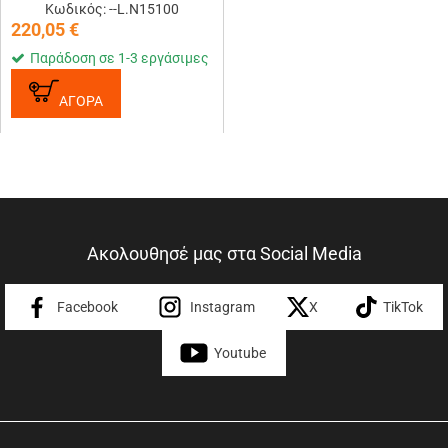
(IN-RAIL/FLUSH RAILING) ​
Κωδικός: --L.N15100
NORDRIVE - 2 ΤΕΜ.
220,05
€
Παράδοση σε 1-3 εργάσιμες
ΑΓΟΡΑ
Ακολουθησέ μας στα Social Media
Facebook
Instagram
X
TikTok
Youtube