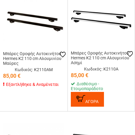
Μπάρες Οροφής Αυτοκινήτου
Μπάρες Οροφής Αυτοκινήτου
Hermes K2 110 cm Αλουμινίου
Hermes K2 110 cm Αλουμινίου
Ασημί
Μαύρες
Κωδικός: K2110A
Κωδικός: K2110AM
85,00
€
85,00
€
Διαθέσιμο -
Εξαντλήθηκε & Αναμένεται
Ετοιμοπαράδοτο
ΑΓΟΡΑ