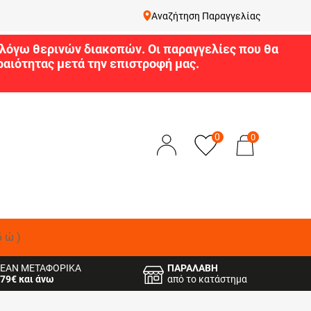
Αναζήτηση Παραγγελίας
9 λόγω θερινών διακοπών. Οι παραγγελίες που θα
αιότητας μετά την επιστροφή μας.
0
0
δώ)
ΕΑΝ ΜΕΤΑΦΟΡΙΚΑ
ΠΑΡΑΛΑΒΗ
79€ και άνω
από το κατάστημα