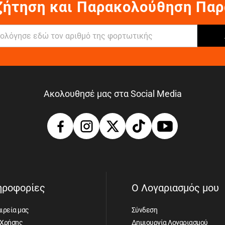
ζήτηση και Παρακολούθηση Παρ
Ακολουθησέ μας στα Social Media
ηροφορίες
Ο Λογαριασμός μου
ιρεία μας
Σύνδεση
 Χρήσης
Δημιουργία Λογαριασμού