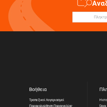
Ανα
Βοήθεια
Πλ
Τραπεζικοί Λογαριασμοί
Η ετα
Παρακολούθηση Παραγγελίας
Όροι