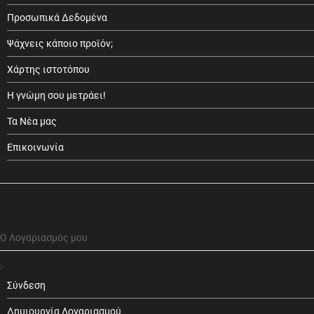
Προσωπικά Δεδομένα
Ψάχνεις κάποιο προϊόν;
Χάρτης ιστοτόπου
Η γνώμη σου μετράει!
Τα Νέα μας
Επικοινωνία
Ο Λογαριασμός μου
Σύνδεση
Δημιουργία Λογαριασμού