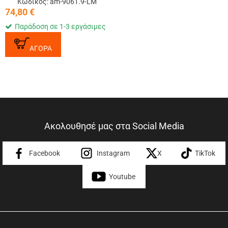
Κωδικός: am-9061.9-LM
74,80
€
Παράδοση σε 1-3 εργάσιμες
ΑΓΟΡΑ
Ακολουθησέ μας στα Social Media
Facebook
Instagram
X
TikTok
Youtube