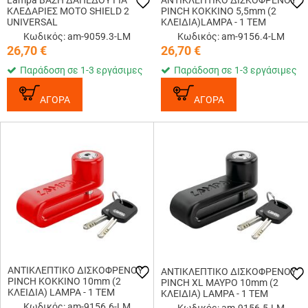
Lampa ΒΑΣΗ ΔΑΠΕΔΟΥ ΓΙΑ
ΑΝΤΙΚΛΕΠΤΙΚΟ ΔΙΣΚΟΦΡΕΝΟΥ
ΚΛΕΔΑΡΙΕΣ ΜΟΤΟ SHIELD 2
PINCH ΚΟΚΚΙΝΟ 5,5mm (2
UNIVERSAL
ΚΛΕΙΔΙΑ)LAMPA - 1 ΤΕΜ
Κωδικός: am-9059.3-LM
Κωδικός: am-9156.4-LM
26,70
€
26,70
€
Παράδοση σε 1-3 εργάσιμες
Παράδοση σε 1-3 εργάσιμες
ΑΓΟΡΑ
ΑΓΟΡΑ
ΑΝΤΙΚΛΕΠΤΙΚΟ ΔΙΣΚΟΦΡΕΝΟΥ
ΑΝΤΙΚΛΕΠΤΙΚΟ ΔΙΣΚΟΦΡΕΝΟΥ
PINCH ΚΟΚΚΙΝΟ 10mm (2
PINCH XL ΜΑΥΡΟ 10mm (2
ΚΛΕΙΔΙΑ) LAMPA - 1 ΤΕΜ
ΚΛΕΙΔΙΑ) LAMPA - 1 ΤΕΜ
Κωδικός: am-9156.6-LM