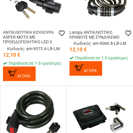
ΑΝΤΙΚΛΕΠΤΙΚΗ ΚΟΥΛΟΥΡΑ
Lampa ΑΝΤΙΚΛΕΠΤΙΚΟ
ASPER ΜΟΤΟ ΜΕ
ΚΡΑΝΟΥΣ ΜΕ ΣΥΝΔΥΑΣΜΟ
ΠΡΟΕΙΔΟΠΟΙΗΤΙΚΟ LED 3
Κωδικός: am-9060.8-LB-LM
ΧΡΗΣΕΩΝ 12mm/100cm (2
Κωδικός: am-9373.4-LB-LM
12,10
€
ΚΛΕΙΔΙΑ)
12,10
€
Παράδοση σε 1-3 εργάσιμες
Παράδοση σε 1-3 εργάσιμες
ΑΓΟΡΑ
ΑΓΟΡΑ