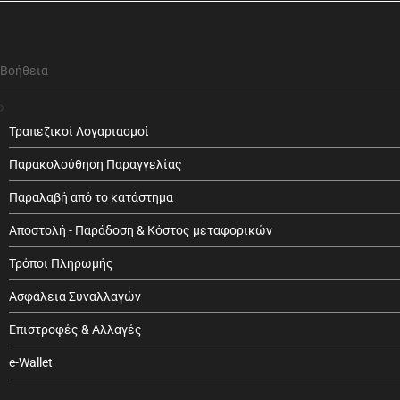
Βοήθεια
Τραπεζικοί Λογαριασμοί
Παρακολούθηση Παραγγελίας
Παραλαβή από το κατάστημα
Αποστολή - Παράδοση & Κόστος μεταφορικών
Τρόποι Πληρωμής
Ασφάλεια Συναλλαγών
Επιστροφές & Αλλαγές
e-Wallet