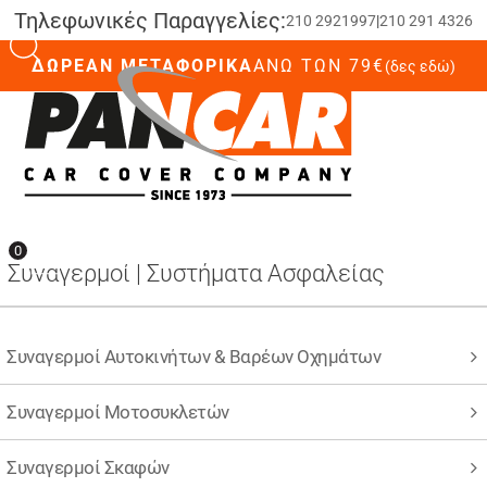
Τηλεφωνικές Παραγγελίες:
210 2921997
|
210 291 4326
ΔΩΡΕΑΝ ΜΕΤΑΦΟΡΙΚΑ
ΆΝΩ ΤΩΝ 79€
(δες εδώ)
0
0
Συναγερμοί | Συστήματα Ασφαλείας
Συναγερμοί Αυτοκινήτων & Βαρέων Οχημάτων
Συναγερμοί Μοτοσυκλετών
Συναγερμοί Σκαφών