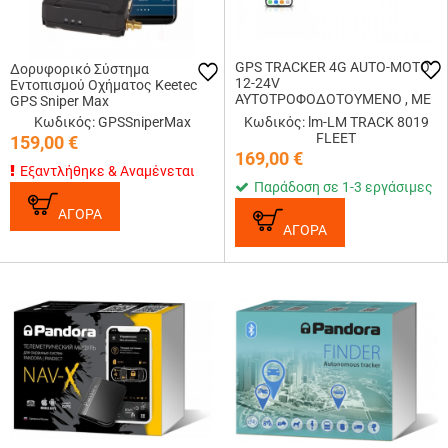
GPS TRACKER 4G AUTO-MOTO
Δορυφορικό Σύστημα
12-24V
Εντοπισμού Οχήματος Keetec
AYTOΤΡΟΦΟΔΟΤΟΥΜΕΝO , ΜΕ
GPS Sniper Max
ΔΥΝΑΤΟΤΗΤΑ ΔΙΑΧΕΙΡΙΣΗς
Κωδικός: GPSSniperMax
Κωδικός: lm-LM TRACK 8019
ΜΕΣΩ APP ΣΤΟ ΚΙΝΗΤΟ
FLEET
159,00
€
169,00
€
Εξαντλήθηκε & Αναμένεται
Παράδοση σε 1-3 εργάσιμες
ΑΓΟΡΑ
ΑΓΟΡΑ