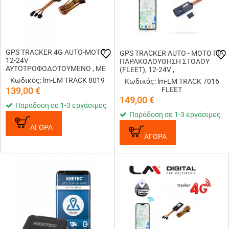
GPS TRACKER 4G AUTO-MOTO
GPS TRACKER AUTO - MOTO ΓΙΑ
12-24V
ΠΑΡΑΚΟΛΟΥΘΗΣΗ ΣΤΟΛΟΥ
AYTOΤΡΟΦΟΔΟΤΟΥΜΕΝO , ΜΕ
(FLEET), 12-24V ,
ΔΥΝΑΤΟΤΗΤΑ ΔΙΑΧΕΙΡΙΣΗς
AYTOΤΡΟΦΟΔΟΤΟΥΜΕΝO , ΜΕ
Κωδικός: lm-LM TRACK 8019
Κωδικός: lm-LM TRACK 7016
ΜΕΣΩ APP ΣΤΟ ΚΙΝΗΤΟ
ΔΥΝΑΤΟΤΗΤΑ ΔΙΑΧΕΙΡΙΣΗς
139,00
€
FLEET
ΜΕΣΩ APP ΣΤΟ ΚΙΝΗΤΟ
149,00
€
Παράδοση σε 1-3 εργάσιμες
Παράδοση σε 1-3 εργάσιμες
ΑΓΟΡΑ
ΑΓΟΡΑ