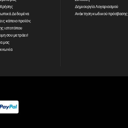
 Χρήσης
Δημιουργία Λογαριασμού
ωπικά Δεδομένα
Ανάκτηση κωδικού πρόσβασης
ις κάποιο προϊόν;
ης ιστοτόπου
ώμη σου μετράει!
έα μας
οινωνία