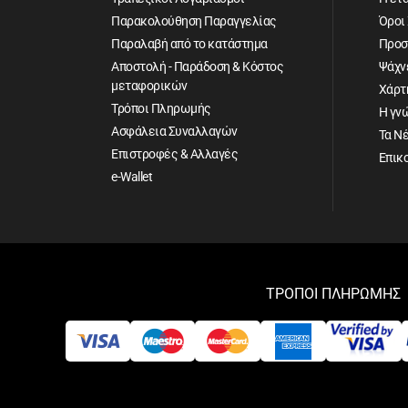
Παρακολούθηση Παραγγελίας
Όροι
Παραλαβή από το κατάστημα
Προσ
Αποστολή - Παράδοση & Κόστος
Ψάχνε
μεταφορικών
Χάρτ
Τρόποι Πληρωμής
Η γν
Ασφάλεια Συναλλαγών
Τα Ν
Επιστροφές & Αλλαγές
Επικ
e-Wallet
ΤΡΟΠΟΙ ΠΛΗΡΩΜΗΣ