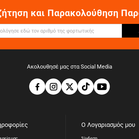
ζήτηση και Παρακολούθηση Παρ
Ακολουθησέ μας στα Social Media
ηροφορίες
Ο Λογαριασμός μου
ιρεία μας
Σύνδεση