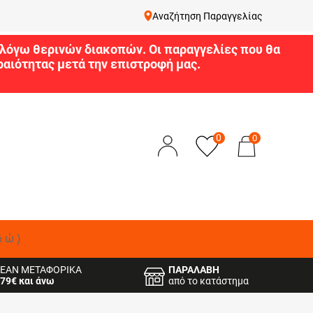
Αναζήτηση Παραγγελίας
9 λόγω θερινών διακοπών. Οι παραγγελίες που θα
αιότητας μετά την επιστροφή μας.
0
0
δώ)
ΕΑΝ ΜΕΤΑΦΟΡΙΚΑ
ΠΑΡΑΛΑΒΗ
79€ και άνω
από το κατάστημα