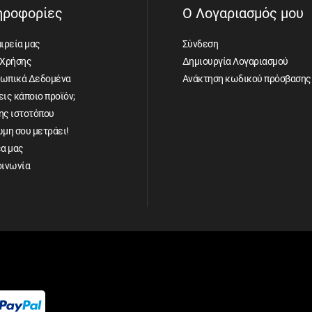
ηροφορίες
Ο Λογαριασμός μου
ιρεία μας
Σύνδεση
 Χρήσης
Δημιουργία Λογαριασμού
ωπικά Δεδομένα
Ανάκτηση κωδικού πρόσβασης
ις κάποιο προϊόν;
ης ιστοτόπου
ώμη σου μετράει!
έα μας
οινωνία