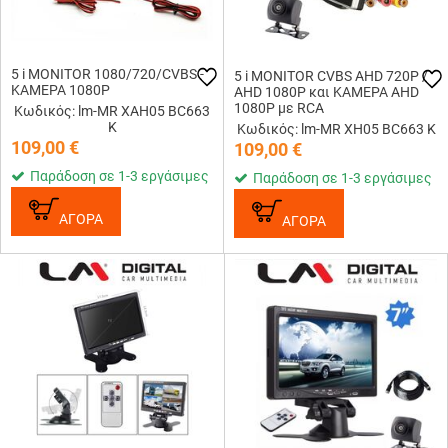
5 i MONITOR 1080/720/CVBS -
5 i MONITOR CVBS AHD 720P /
ΚΑΜΕΡΑ 1080P
AHD 1080P και ΚΑΜΕΡΑ AHD
1080P με RCA
Κωδικός: lm-MR XAH05 BC663
K
Κωδικός: lm-MR XH05 BC663 K
109,00
€
109,00
€
Παράδοση σε 1-3 εργάσιμες
Παράδοση σε 1-3 εργάσιμες
ΑΓΟΡΑ
ΑΓΟΡΑ