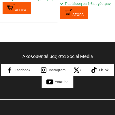
Παράδοση σε 1-3 εργάσιμες
ΑΓΟΡΑ
ΑΓΟΡΑ
Ακολουθησέ μας στα Social Media
Facebook
Instagram
X
TikTok
Youtube