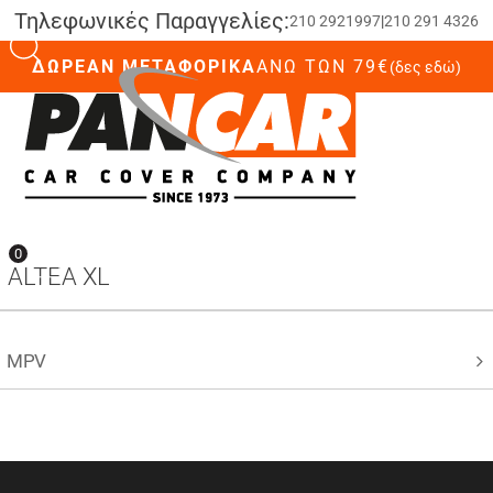
Τηλεφωνικές Παραγγελίες:
210 2921997
|
210 291 4326
ΔΩΡΕΑΝ ΜΕΤΑΦΟΡΙΚΑ
ΆΝΩ ΤΩΝ 79€
(δες εδώ)
0
0
ALTEA XL
MPV