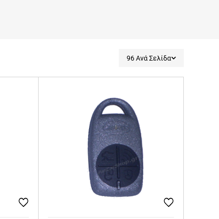
96 Ανά Σελίδα