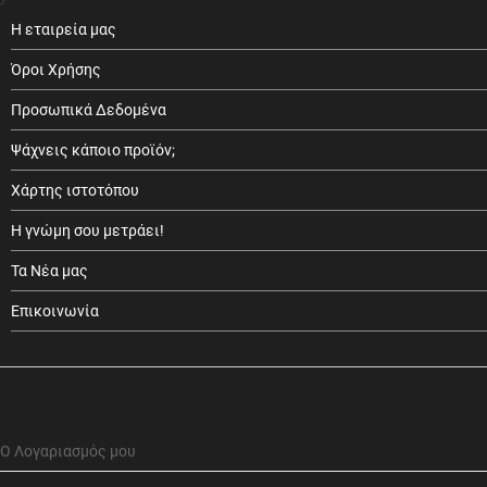
Η εταιρεία μας
Όροι Χρήσης
Προσωπικά Δεδομένα
Ψάχνεις κάποιο προϊόν;
Χάρτης ιστοτόπου
Η γνώμη σου μετράει!
Τα Νέα μας
Επικοινωνία
Ο Λογαριασμός μου