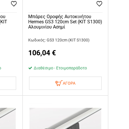
του
Μπάρες Οροφής Αυτοκινήτου
(KIT
Hermes GS3 120cm Set (KIT S1300)
ς
Αλουμινίου Ασημί
Κωδικός: GS3 120cm (KIT S1300)
106,04
€
ο
Διαθέσιμο - Ετοιμοπαράδοτο
ΑΓΟΡΑ