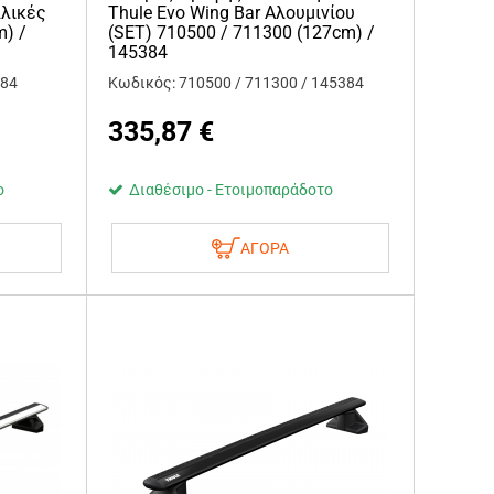
λλικές
Thule Evo Wing Bar Αλουμινίου
m) /
(SET) 710500 / 711300 (127cm) /
145384
384
Κωδικός: 710500 / 711300 / 145384
335,87
€
ο
Διαθέσιμο - Ετοιμοπαράδοτο
ΑΓΟΡΑ