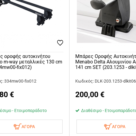
ς οροφής αυτοκινήτου
Μπάρες Οροφής Αυτοκινή
o m-way μεταλλικές 130 cm
Menabo Delta Αλουμινίου Α
34mw00-fix012)
141 cm SET (203.1253 - dlki
ς: 334mw00-fix012
Κωδικός: DLK-203.1253-dlkit0
,80
€
200,00
€
έσιμο - Ετοιμοπαράδοτο
Διαθέσιμο - Ετοιμοπαράδοτ
ΑΓΟΡΑ
ΑΓΟΡΑ