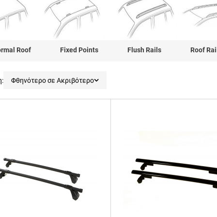
rmal Roof Fixed Points Flush Rails Roof R
η:
Φθηνότερο σε Ακριβότερο