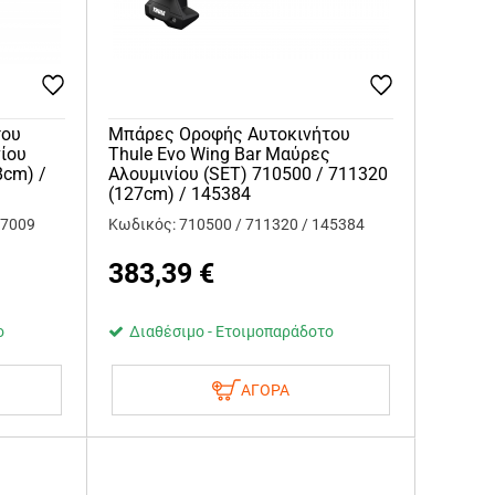
του
Μπάρες Οροφής Αυτοκινήτου
νίου
Thule Evo Wing Bar Μαύρες
8cm) /
Αλουμινίου (SET) 710500 / 711320
(127cm) / 145384
87009
Κωδικός: 710500 / 711320 / 145384
383,39
€
ο
Διαθέσιμο - Ετοιμοπαράδοτο
ΑΓΟΡΑ