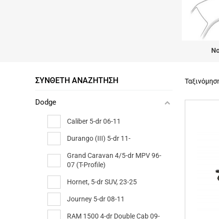
No
ΣΎΝΘΕΤΗ ΑΝΑΖΉΤΗΣΗ
Ταξινόμησ
Dodge
Caliber 5-dr 06-11
Durango (III) 5-dr 11-
Grand Caravan 4/5-dr MPV 96-
07 (T-Profile)
Hornet, 5-dr SUV, 23-25
Journey 5-dr 08-11
RAM 1500 4-dr Double Cab 09-