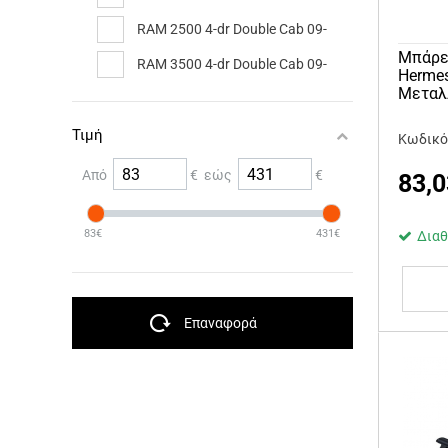
RAM 2500 4-dr Double Cab 09-
Μπάρε
RAM 3500 4-dr Double Cab 09-
Hermes
Μεταλ
Τιμή
Κωδικό
Από
€ εώς
€
83,0
83€
431€
Διαθ
Επαναφορά