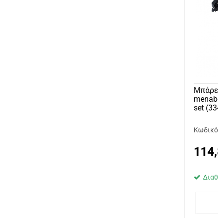
Μπάρε
menab
set (3
Κωδικό
114
Διαθ