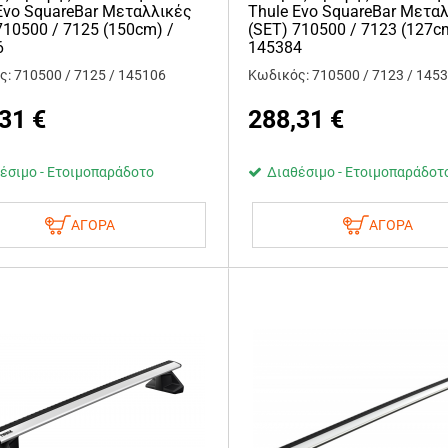
Evo SquareBar Μεταλλικές
Thule Evo SquareBar Μετα
710500 / 7125 (150cm) /
(SET) 710500 / 7123 (127c
6
145384
: 710500 / 7125 / 145106
Κωδικός: 710500 / 7123 / 145
,31
€
288,31
€
έσιμο - Ετοιμοπαράδοτο
Διαθέσιμο - Ετοιμοπαράδοτ
ΑΓΟΡΑ
ΑΓΟΡΑ