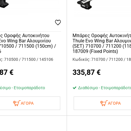
ς Οροφής Αυτοκινήτου
Μπάρες Οροφής Αυτοκινή
Evo Wing Bar Αλουμινίου
Thule Evo Wing Bar Αλουμι
710500 / 711500 (150cm) /
(SET) 710700 / 711200 (11
6
187009 (Fixed Points)
: 710500 / 711500 / 145106
Κωδικός: 710700 / 711200 / 1
,87
€
335,87
€
έσιμο - Ετοιμοπαράδοτο
Διαθέσιμο - Ετοιμοπαράδοτ
ΑΓΟΡΑ
ΑΓΟΡΑ