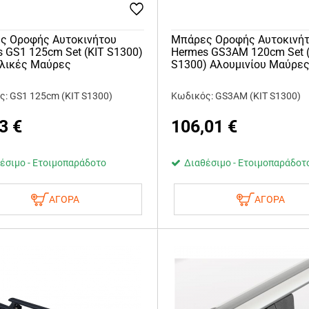
ς Οροφής Αυτοκινήτου
Μπάρες Οροφής Αυτοκινή
 GS1 125cm Set (KIT S1300)
Hermes GS3AM 120cm Set 
λικές Μαύρες
S1300) Αλουμινίου Μαύρε
ς: GS1 125cm (KIT S1300)
Κωδικός: GS3AM (KIT S1300)
3
€
106,01
€
έσιμο - Ετοιμοπαράδοτο
Διαθέσιμο - Ετοιμοπαράδοτ
ΑΓΟΡΑ
ΑΓΟΡΑ